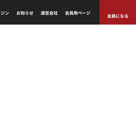
ガジン
お知らせ
運営会社
会員用ページ
会員になる