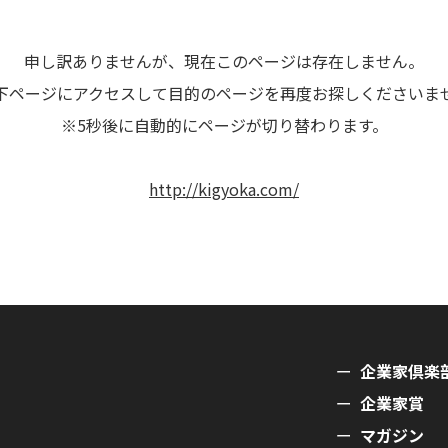
申し訳ありませんが、現在このページは存在しません。
下ページにアクセスして目的のページを再度お探しくださいま
※5秒後に自動的にページが切り替わります。
http://kigyoka.com/
企業家倶楽
企業家賞
マガジン