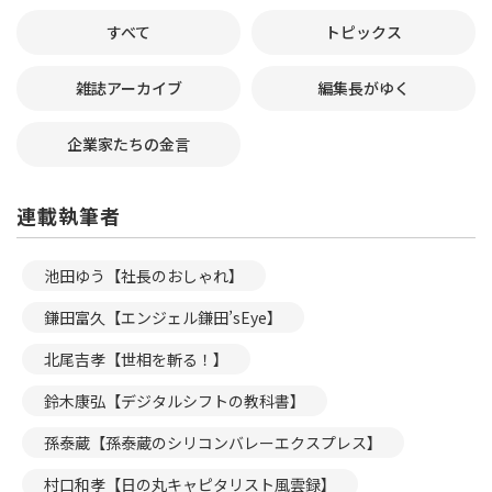
すべて
トピックス
雑誌アーカイブ
編集長がゆく
企業家たちの金言
連載執筆者
池田ゆう【社長のおしゃれ】
鎌田富久【エンジェル鎌田’sEye】
北尾吉孝【世相を斬る！】
鈴木康弘【デジタルシフトの教科書】
孫泰蔵【孫泰蔵のシリコンバレーエクスプレス】
村口和孝【日の丸キャピタリスト風雲録】