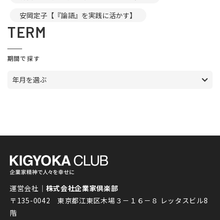
安岡定子【『論語』を実践に活かす】
TERM
期間で探す
年月を選ぶ
運営会社｜
株式会社企業家倶楽部
〒135-0042 東京都江東区木場３－１６－８ レッタスビル8
階