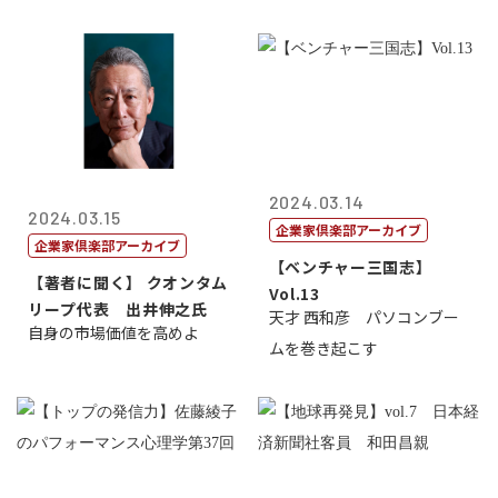
2024.03.14
2024.03.15
企業家倶楽部アーカイブ
企業家倶楽部アーカイブ
【ベンチャー三国志】
【著者に聞く】 クオンタム
Vol.13
リープ代表 出井伸之氏
天才 西和彦 パソコンブー
自身の市場価値を高めよ
ムを巻き起こす