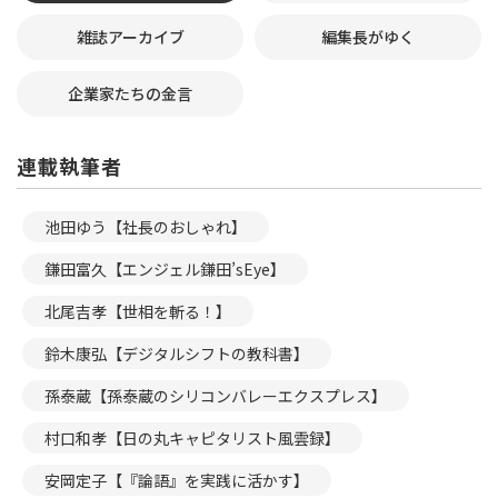
雑誌アーカイブ
編集長がゆく
企業家たちの金言
連載執筆者
池田ゆう【社長のおしゃれ】
鎌田富久【エンジェル鎌田’sEye】
北尾吉孝【世相を斬る！】
鈴木康弘【デジタルシフトの教科書】
孫泰蔵【孫泰蔵のシリコンバレーエクスプレス】
村口和孝【日の丸キャピタリスト風雲録】
安岡定子【『論語』を実践に活かす】