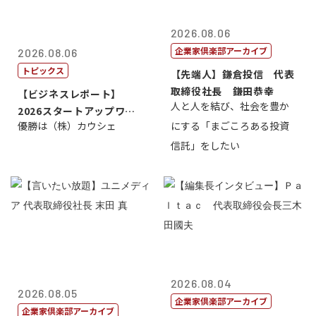
2026.08.06
企業家倶楽部アーカイブ
2026.08.06
トピックス
【先端人】鎌倉投信 代表
取締役社長 鎌田恭幸
【ビジネスレポート】
人と人を結び、社会を豊か
2026スタートアップワー
優勝は（株）カウシェ
にする「まごころある投資
ルドカップ東京
信託」をしたい
2026.08.04
2026.08.05
企業家倶楽部アーカイブ
企業家倶楽部アーカイブ