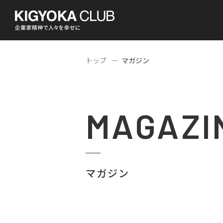
トップ
マガジン
MAGAZI
マガジン