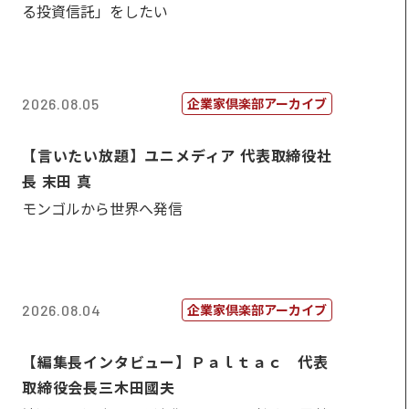
る投資信託」をしたい
企業家倶楽部アーカイブ
2026.08.05
【言いたい放題】ユニメディア 代表取締役社
長 末田 真
モンゴルから世界へ発信
企業家倶楽部アーカイブ
2026.08.04
【編集長インタビュー】Ｐａｌｔａｃ 代表
取締役会長三木田國夫