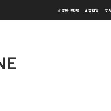
企業家倶楽部
企業家賞
マ
NE