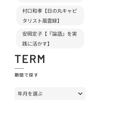
村口和孝【日の丸キャピ
タリスト風雲録】
安岡定子【『論語』を実
践に活かす】
TERM
期間で探す
年月を選ぶ