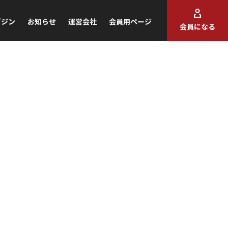
ガジン
お知らせ
運営会社
会員用ページ
会員になる