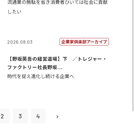
流通業の無駄を省き消費者ひいては社会に貢献
したい
企業家倶楽部アーカイブ
2026.08.03
【野坂英吾の経営道場】下 ／トレジャー・
ファクトリー社長野坂...
時代を捉え進化し続ける企業へ
2
3
4