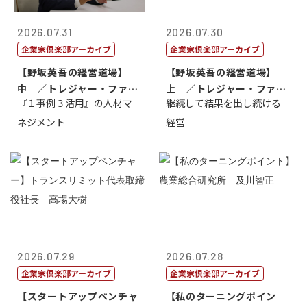
2026.07.31
2026.07.30
企業家倶楽部アーカイブ
企業家倶楽部アーカイブ
【野坂英吾の経営道場】
【野坂英吾の経営道場】
中 ／トレジャー・ファク
上 ／トレジャー・ファク
『１事例３活用』の人材マ
継続して結果を出し続ける
トリー社長野坂...
トリー社長野坂...
ネジメント
経営
2026.07.29
2026.07.28
企業家倶楽部アーカイブ
企業家倶楽部アーカイブ
【スタートアップベンチャ
【私のターニングポイン