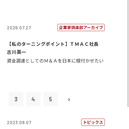
企業家倶楽部アーカイブ
2026.07.27
【私のターニングポイント】ＴＭＡＣ社長
古川英一
資金調達としてのＭ＆Ａを日本に根付かせたい
2
3
4
5
トピックス
2023.08.07