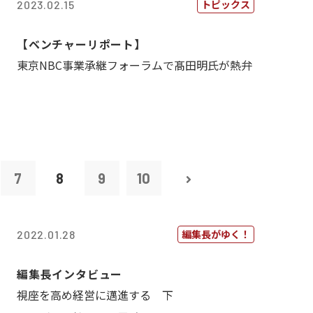
トピックス
2023.02.15
【ベンチャーリポート】
東京NBC事業承継フォーラムで髙田明氏が熱弁
7
8
9
10
編集長がゆく！
2022.01.28
編集長インタビュー
視座を高め経営に邁進する 下