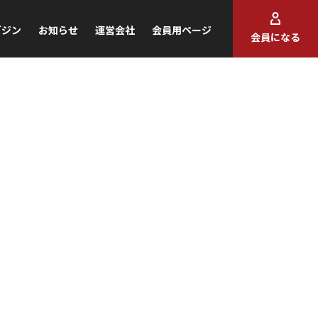
ガジン
お知らせ
運営会社
会員用ページ
会員になる