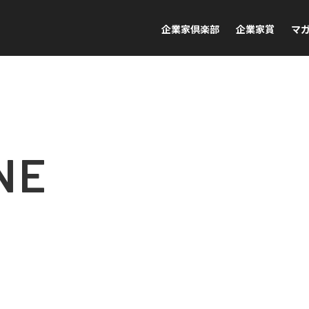
企業家倶楽部
企業家賞
マ
NE