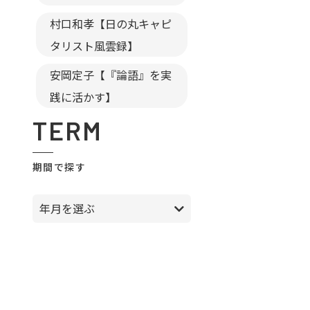
村口和孝【日の丸キャピ
タリスト風雲録】
安岡定子【『論語』を実
践に活かす】
TERM
期間で探す
年月を選ぶ