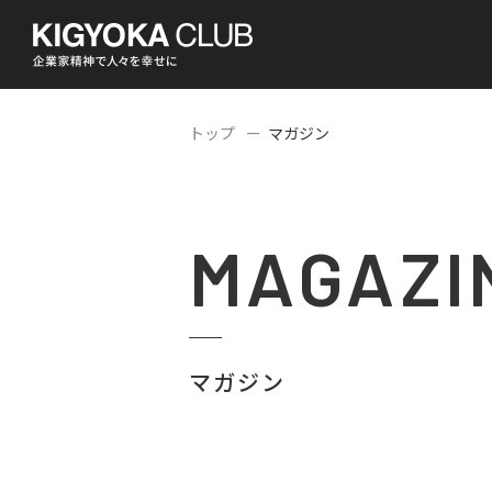
トップ
マガジン
MAGAZI
マガジン