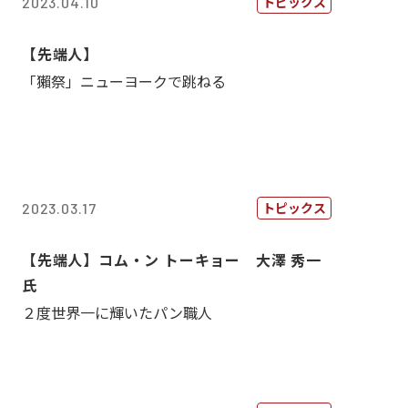
トピックス
2023.04.10
【先端人】
「獺祭」ニューヨークで跳ねる
トピックス
2023.03.17
【先端人】コム・ン トーキョー 大澤 秀一
氏
２度世界一に輝いたパン職人