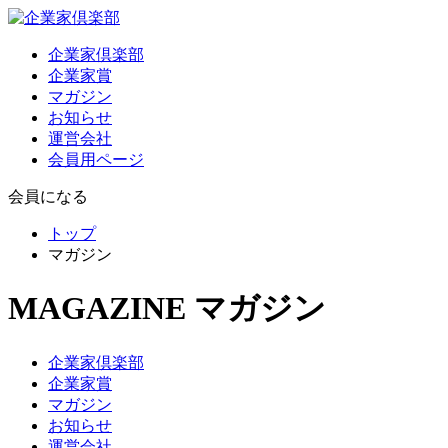
企業家倶楽部
企業家賞
マガジン
お知らせ
運営会社
会員用ページ
会員になる
トップ
マガジン
MAGAZINE
マガジン
企業家倶楽部
企業家賞
マガジン
お知らせ
運営会社