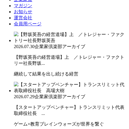
マガジン
お知らせ
運営会社
会員用ページ
2026.07.30
企業家倶楽部アーカイブ
【野坂英吾の経営道場】上 ／トレジャー・ファクト
リー社長野坂...
継続して結果を出し続ける経営
2026.07.29
企業家倶楽部アーカイブ
【スタートアップベンチャー】トランスリミット代表
取締役社長 ...
ゲーム×教育ブレインウォーズが世界を繋ぐ