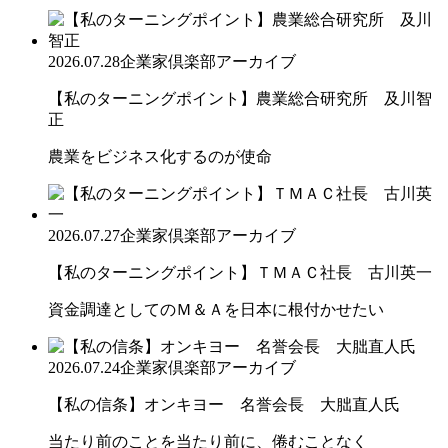
2026.07.28
企業家倶楽部アーカイブ
【私のターニングポイント】農業総合研究所 及川智
正
農業をビジネス化するのが使命
2026.07.27
企業家倶楽部アーカイブ
【私のターニングポイント】ＴＭＡＣ社長 古川英一
資金調達としてのＭ＆Ａを日本に根付かせたい
2026.07.24
企業家倶楽部アーカイブ
【私の信条】オンキヨー 名誉会長 大朏直人氏
当たり前のことを当たり前に、倦むことなく