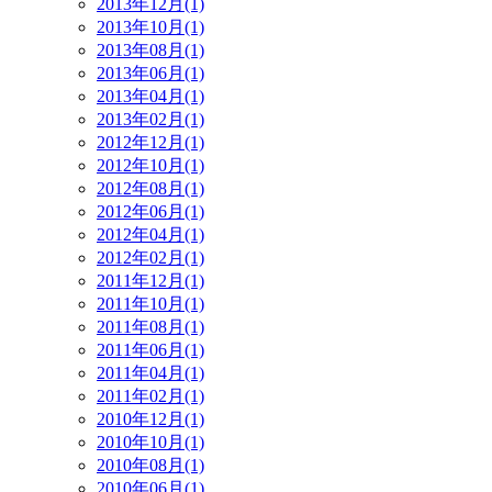
2013年12月(1)
2013年10月(1)
2013年08月(1)
2013年06月(1)
2013年04月(1)
2013年02月(1)
2012年12月(1)
2012年10月(1)
2012年08月(1)
2012年06月(1)
2012年04月(1)
2012年02月(1)
2011年12月(1)
2011年10月(1)
2011年08月(1)
2011年06月(1)
2011年04月(1)
2011年02月(1)
2010年12月(1)
2010年10月(1)
2010年08月(1)
2010年06月(1)