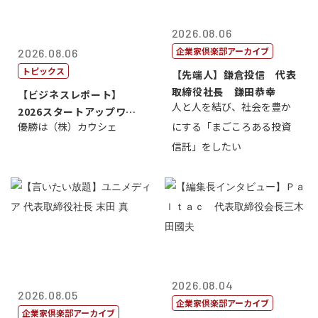
2026.08.06
企業家倶楽部アーカイブ
2026.08.06
トピックス
【先端人】鎌倉投信 代表
取締役社長 鎌田恭幸
【ビジネスレポート】
人と人を結び、社会を豊か
2026スタートアップワー
優勝は（株）カウシェ
にする「まごころある投資
ルドカップ東京
信託」をしたい
2026.08.04
2026.08.05
企業家倶楽部アーカイブ
企業家倶楽部アーカイブ