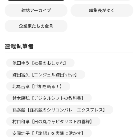
雑誌アーカイブ
編集長がゆく
企業家たちの金言
連載執筆者
池田ゆう【社長のおしゃれ】
鎌田富久【エンジェル鎌田’sEye】
北尾吉孝【世相を斬る！】
鈴木康弘【デジタルシフトの教科書】
孫泰蔵【孫泰蔵のシリコンバレーエクスプレス】
村口和孝【日の丸キャピタリスト風雲録】
安岡定子【『論語』を実践に活かす】