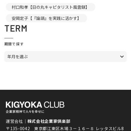
村口和孝【日の丸キャピタリスト風雲録】
安岡定子【『論語』を実践に活かす】
TERM
期間で探す
年月を選ぶ
運営会社｜
株式会社企業家倶楽部
〒135-0042 東京都江東区木場３－１６－８ レッタスビル8