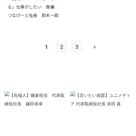
る」仕事がしたい 後編
つなげーと社長 鈴木一郎
1
2
3