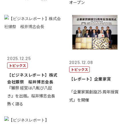
オープン
2025.12.25
2025.12.08
トピックス
トピックス
【ビジネスレポート】株式
【レポート】企業家賞
会社獺祭 桜井博志会長
『獺祭 経営は八転び八起
「企業家賞創設25 周年授賞
き』を出版。桜井博志会長
式」を開催
熱く語る