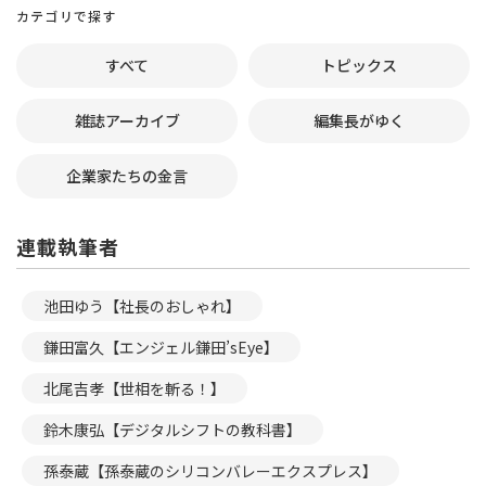
カテゴリで探す
すべて
トピックス
雑誌アーカイブ
編集長がゆく
企業家たちの金言
連載執筆者
池田ゆう【社長のおしゃれ】
鎌田富久【エンジェル鎌田’sEye】
北尾吉孝【世相を斬る！】
鈴木康弘【デジタルシフトの教科書】
孫泰蔵【孫泰蔵のシリコンバレーエクスプレス】