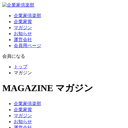
企業家倶楽部
企業家賞
マガジン
お知らせ
運営会社
会員用ページ
会員になる
トップ
マガジン
MAGAZINE
マガジン
企業家倶楽部
企業家賞
マガジン
お知らせ
運営会社