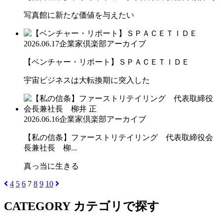
写真館に新たな価値を与えたい
2026.06.17
企業家倶楽部アーカイブ
【ベンチャー・リポート】ＳＰＡＣＥＴＩＤＥ
宇宙ビジネスは大転換期に突入した
2026.06.16
企業家倶楽部アーカイブ
【私の信条】ファーストリテイリング 代表取締役会
長兼社長 柳...
真っ当に生きる
4
5
6
7
8
9
10
CATEGORY
カテゴリで探す