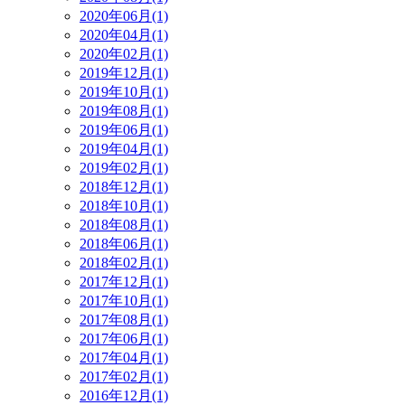
2020年06月(1)
2020年04月(1)
2020年02月(1)
2019年12月(1)
2019年10月(1)
2019年08月(1)
2019年06月(1)
2019年04月(1)
2019年02月(1)
2018年12月(1)
2018年10月(1)
2018年08月(1)
2018年06月(1)
2018年02月(1)
2017年12月(1)
2017年10月(1)
2017年08月(1)
2017年06月(1)
2017年04月(1)
2017年02月(1)
2016年12月(1)