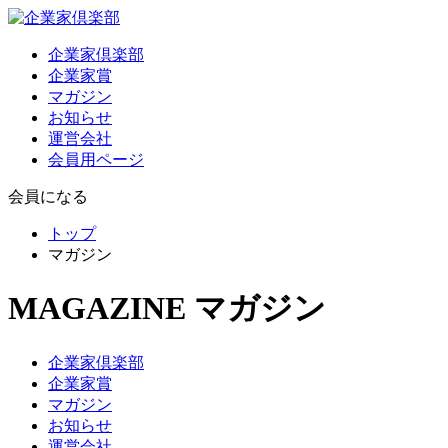
企業家倶楽部
企業家賞
マガジン
お知らせ
運営会社
会員用ページ
会員になる
トップ
マガジン
MAGAZINE
マガジン
企業家倶楽部
企業家賞
マガジン
お知らせ
運営会社