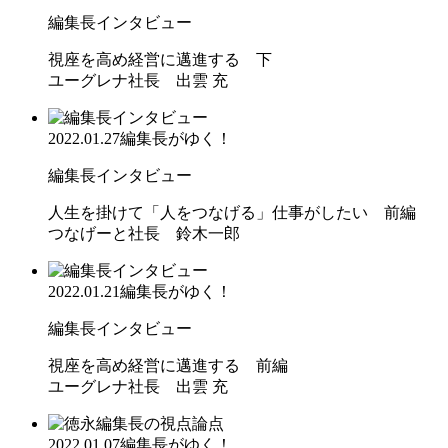
編集長インタビュー
視座を高め経営に邁進する 下
ユーグレナ社長 出雲 充
2022.01.27
編集長がゆく！
編集長インタビュー
人生を掛けて「人をつなげる」仕事がしたい 前編
つなげーと社長 鈴木一郎
2022.01.21
編集長がゆく！
編集長インタビュー
視座を高め経営に邁進する 前編
ユーグレナ社長 出雲 充
2022.01.07
編集長がゆく！