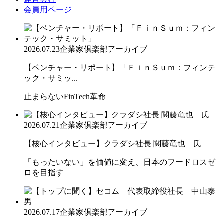
会員用ページ
2026.07.23
企業家倶楽部アーカイブ
【ベンチャー・リポート】「ＦｉｎＳｕｍ：フィンテ
ック・サミッ...
止まらないFinTech革命
2026.07.21
企業家倶楽部アーカイブ
【核心インタビュー】クラダシ社長 関藤竜也 氏
「もったいない」を価値に変え、日本のフードロスゼ
ロを目指す
2026.07.17
企業家倶楽部アーカイブ