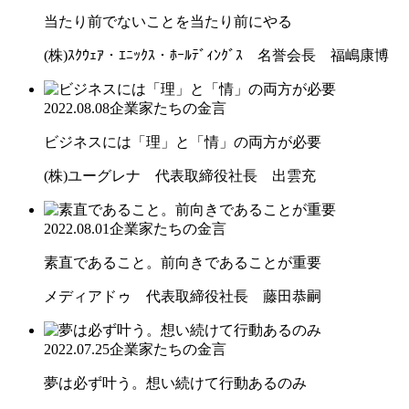
当たり前でないことを当たり前にやる
(株)ｽｸｳｪｱ・ｴﾆｯｸｽ・ﾎｰﾙﾃﾞｨﾝｸﾞｽ 名誉会長 福嶋康博
2022.08.08
企業家たちの金言
ビジネスには「理」と「情」の両方が必要
(株)ユーグレナ 代表取締役社長 出雲充
2022.08.01
企業家たちの金言
素直であること。前向きであることが重要
メディアドゥ 代表取締役社長 藤田恭嗣
2022.07.25
企業家たちの金言
夢は必ず叶う。想い続けて行動あるのみ