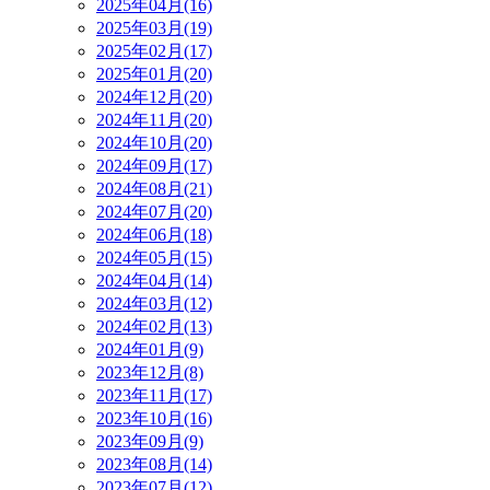
2025年04月(16)
2025年03月(19)
2025年02月(17)
2025年01月(20)
2024年12月(20)
2024年11月(20)
2024年10月(20)
2024年09月(17)
2024年08月(21)
2024年07月(20)
2024年06月(18)
2024年05月(15)
2024年04月(14)
2024年03月(12)
2024年02月(13)
2024年01月(9)
2023年12月(8)
2023年11月(17)
2023年10月(16)
2023年09月(9)
2023年08月(14)
2023年07月(12)