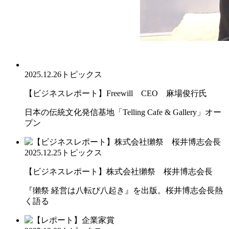
2025.12.26
トピックス
【ビジネスレポート】Freewill CEO 麻場俊行氏
日本の伝統文化発信基地「Telling Cafe & Gallery」オー
プン
2025.12.25
トピックス
【ビジネスレポート】株式会社獺祭 桜井博志会長
『獺祭 経営は八転び八起き』を出版。桜井博志会長熱
く語る