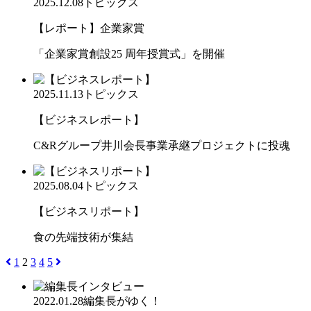
2025.12.08
トピックス
【レポート】企業家賞
「企業家賞創設25 周年授賞式」を開催
2025.11.13
トピックス
【ビジネスレポート】
C&Rグループ井川会長事業承継プロジェクトに投魂
2025.08.04
トピックス
【ビジネスリポート】
食の先端技術が集結
1
2
3
4
5
2022.01.28
編集長がゆく！