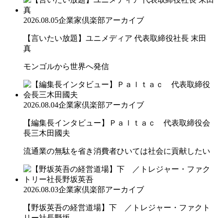
2026.08.05
企業家倶楽部アーカイブ
【言いたい放題】ユニメディア 代表取締役社長 末田
真
モンゴルから世界へ発信
2026.08.04
企業家倶楽部アーカイブ
【編集長インタビュー】Ｐａｌｔａｃ 代表取締役会
長三木田國夫
流通業の無駄を省き消費者ひいては社会に貢献したい
2026.08.03
企業家倶楽部アーカイブ
【野坂英吾の経営道場】下 ／トレジャー・ファクト
リー社長野坂...