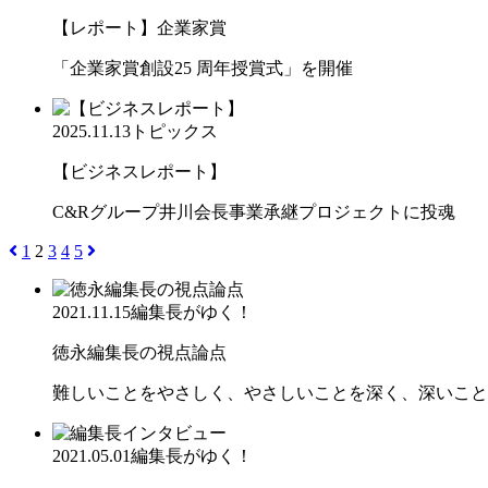
【レポート】企業家賞
「企業家賞創設25 周年授賞式」を開催
2025.11.13
トピックス
【ビジネスレポート】
C&Rグループ井川会長事業承継プロジェクトに投魂
1
2
3
4
5
2021.11.15
編集長がゆく！
徳永編集長の視点論点
難しいことをやさしく、やさしいことを深く、深いこと
2021.05.01
編集長がゆく！