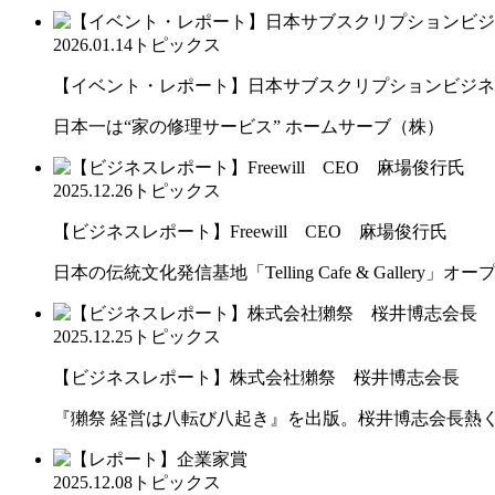
2026.01.14
トピックス
【イベント・レポート】日本サブスクリプションビジネス大
日本一は“家の修理サービス” ホームサーブ（株）
2025.12.26
トピックス
【ビジネスレポート】Freewill CEO 麻場俊行氏
日本の伝統文化発信基地「Telling Cafe & Gallery」オー
2025.12.25
トピックス
【ビジネスレポート】株式会社獺祭 桜井博志会長
『獺祭 経営は八転び八起き』を出版。桜井博志会長熱
2025.12.08
トピックス