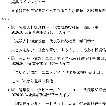
編集長インタビュー
まずは自分で実際にやってみることが信条 相模屋食料
1
2
3
2026.08.06
企業家倶楽部アーカイブ
【先端人】鎌倉投信 代表取締役社長 鎌田恭幸
人と人を結び、社会を豊かにする「まごころある投資信
2026.08.05
企業家倶楽部アーカイブ
【言いたい放題】ユニメディア 代表取締役社長 末田 真
モンゴルから世界へ発信
2026.08.04
企業家倶楽部アーカイブ
【編集長インタビュー】Ｐａｌｔａｃ 代表取締役会長