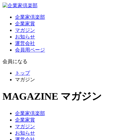
企業家倶楽部
企業家賞
マガジン
お知らせ
運営会社
会員用ページ
会員になる
トップ
マガジン
MAGAZINE
マガジン
企業家倶楽部
企業家賞
マガジン
お知らせ
運営会社