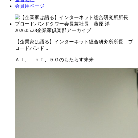
会員用ページ
2026.05.28
企業家倶楽部アーカイブ
【企業家は語る】インターネット総合研究所所長 ブ
ロードバンド...
ＡＩ、ＩｏＴ、５Ｇのもたらす未来