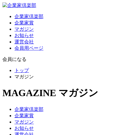
企業家倶楽部
企業家賞
マガジン
お知らせ
運営会社
会員用ページ
会員になる
トップ
マガジン
MAGAZINE
マガジン
企業家倶楽部
企業家賞
マガジン
お知らせ
運営会社