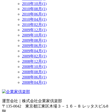
2010年10月(1)
2010年08月(1)
2010年06月(1)
2010年04月(1)
2010年02月(1)
2009年12月(1)
2009年10月(1)
2009年08月(1)
2009年06月(1)
2009年04月(1)
2009年02月(1)
2008年12月(1)
2008年10月(1)
2008年08月(1)
2008年06月(1)
2008年04月(1)
運営会社｜
株式会社企業家倶楽部
〒135-0042 東京都江東区木場３－１６－８ レッタスビル8
階