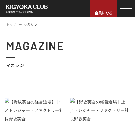
会員になる
トップ
マガジン
MAGAZINE
マガジン