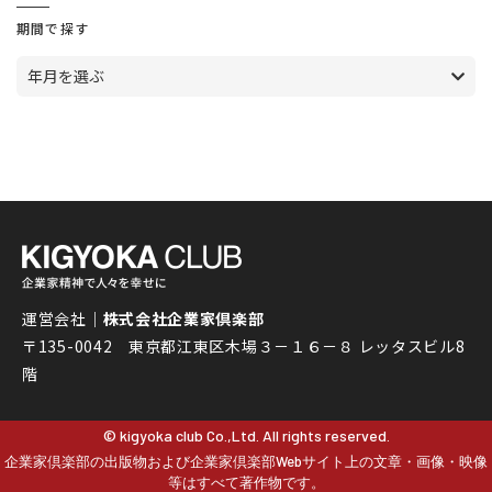
期間で探す
年月を選ぶ
運営会社｜
株式会社企業家倶楽部
〒135-0042 東京都江東区木場３－１６－８ レッタスビル8
階
© kigyoka club Co.,Ltd. All rights reserved.
企業家倶楽部の出版物および企業家倶楽部Webサイト上の文章・画像・映像
等はすべて著作物です。