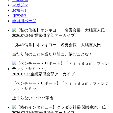
マガジン
お知らせ
運営会社
会員用ページ
2026.07.24
企業家倶楽部アーカイブ
【私の信条】オンキヨー 名誉会長 大朏直人氏
当たり前のことを当たり前に、倦むことなく
2026.07.23
企業家倶楽部アーカイブ
【ベンチャー・リポート】「ＦｉｎＳｕｍ：フィンテ
ック・サミッ...
止まらないFinTech革命
2026.07.21
企業家倶楽部アーカイブ