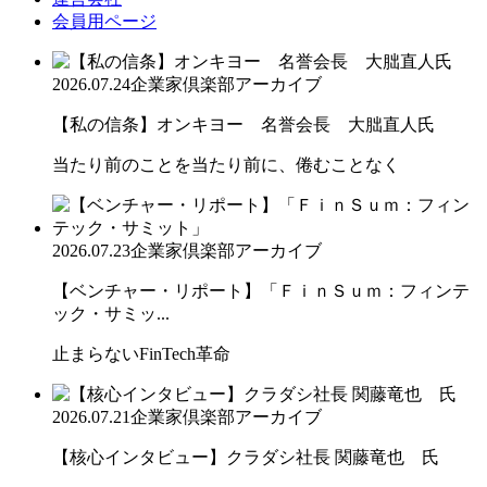
会員用ページ
2026.07.24
企業家倶楽部アーカイブ
【私の信条】オンキヨー 名誉会長 大朏直人氏
当たり前のことを当たり前に、倦むことなく
2026.07.23
企業家倶楽部アーカイブ
【ベンチャー・リポート】「ＦｉｎＳｕｍ：フィンテ
ック・サミッ...
止まらないFinTech革命
2026.07.21
企業家倶楽部アーカイブ
【核心インタビュー】クラダシ社長 関藤竜也 氏