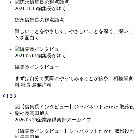
2021.11.15
編集長がゆく！
徳永編集長の視点論点
難しいことをやさしく、やさしいことを深く、深いこ
とを面白く
2021.05.01
編集長がゆく！
編集長インタビュー
まずは自分で実際にやってみることが信条 相模屋食
料 社長 鳥越淳司
1
2
3
2026.05.26
企業家倶楽部アーカイブ
【編集長インタビュー】ジャパネットたかた 取締役副
社長髙田旭...