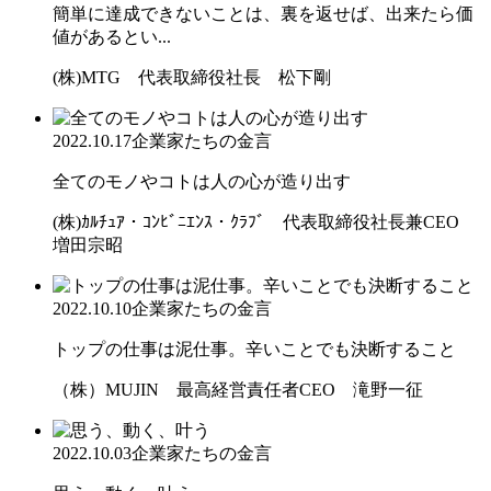
簡単に達成できないことは、裏を返せば、出来たら価
値があるとい...
(株)MTG 代表取締役社長 松下剛
2022.10.17
企業家たちの金言
全てのモノやコトは人の心が造り出す
(株)ｶﾙﾁｭｱ・ｺﾝﾋﾞﾆｴﾝｽ・ｸﾗﾌﾞ 代表取締役社長兼CEO
増田宗昭
2022.10.10
企業家たちの金言
トップの仕事は泥仕事。辛いことでも決断すること
（株）MUJIN 最高経営責任者CEO 滝野一征
2022.10.03
企業家たちの金言