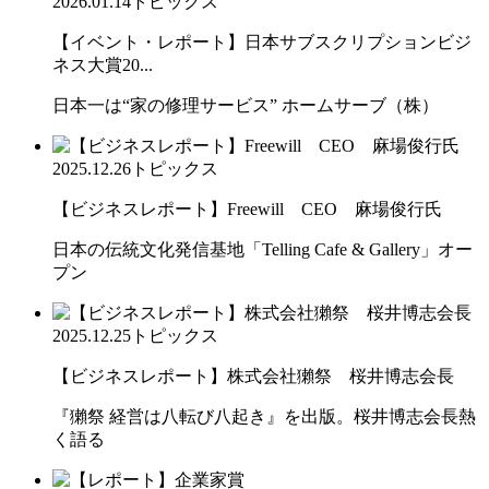
2026.01.14
トピックス
【イベント・レポート】日本サブスクリプションビジ
ネス大賞20...
日本一は“家の修理サービス” ホームサーブ（株）
2025.12.26
トピックス
【ビジネスレポート】Freewill CEO 麻場俊行氏
日本の伝統文化発信基地「Telling Cafe & Gallery」オー
プン
2025.12.25
トピックス
【ビジネスレポート】株式会社獺祭 桜井博志会長
『獺祭 経営は八転び八起き』を出版。桜井博志会長熱
く語る