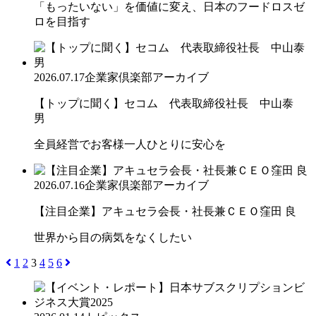
「もったいない」を価値に変え、日本のフードロスゼ
ロを目指す
2026.07.17
企業家倶楽部アーカイブ
【トップに聞く】セコム 代表取締役社長 中山泰
男
全員経営でお客様一人ひとりに安心を
2026.07.16
企業家倶楽部アーカイブ
【注目企業】アキュセラ会長・社長兼ＣＥＯ窪田 良
世界から目の病気をなくしたい
1
2
3
4
5
6