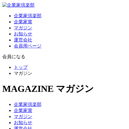
企業家倶楽部
企業家賞
マガジン
お知らせ
運営会社
会員用ページ
会員になる
トップ
マガジン
MAGAZINE
マガジン
企業家倶楽部
企業家賞
マガジン
お知らせ
運営会社