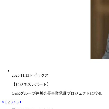
2025.11.13
トピックス
【ビジネスレポート】
C&Rグループ井川会長事業承継プロジェクトに投魂
1
2
3
4
5