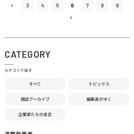
3
4
5
6
7
8
9
CATEGORY
カテゴリで探す
すべて
トピックス
雑誌アーカイブ
編集長がゆく
企業家たちの金言
連載執筆者