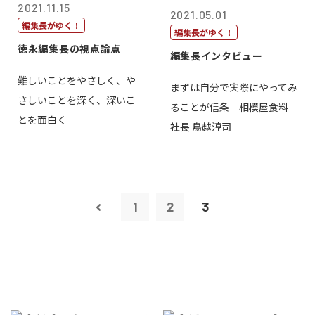
2021.11.15
2021.05.01
編集長がゆく！
編集長がゆく！
徳永編集長の視点論点
編集長インタビュー
難しいことをやさしく、や
まずは自分で実際にやってみ
さしいことを深く、深いこ
ることが信条 相模屋食料
とを面白く
社長 鳥越淳司
1
2
3