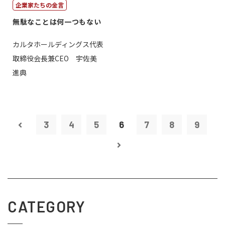
企業家たちの金言
無駄なことは何一つもない
カルタホールディングス代表
取締役会長兼CEO 宇佐美
進典
3
4
5
6
7
8
9
CATEGORY