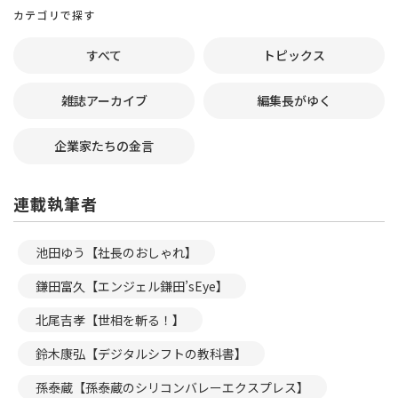
カテゴリで探す
すべて
トピックス
雑誌アーカイブ
編集長がゆく
企業家たちの金言
連載執筆者
池田ゆう【社長のおしゃれ】
鎌田富久【エンジェル鎌田’sEye】
北尾吉孝【世相を斬る！】
鈴木康弘【デジタルシフトの教科書】
孫泰蔵【孫泰蔵のシリコンバレーエクスプレス】