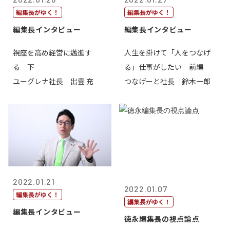
編集長がゆく！
編集長がゆく！
編集長インタビュー
編集長インタビュー
視座を高め経営に邁進す
人生を掛けて「人をつなげ
る 下
る」仕事がしたい 前編
ユーグレナ社長 出雲 充
つなげーと社長 鈴木一郎
2022.01.21
2022.01.07
編集長がゆく！
編集長がゆく！
編集長インタビュー
徳永編集長の視点論点