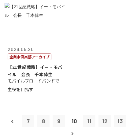
2026.05.20
企業家倶楽部アーカイブ
【21世紀戦略】イー・モバ
イル 会長 千本倖生
モバイルブロードバンドで
主役を目指す
7
8
9
10
11
12
13