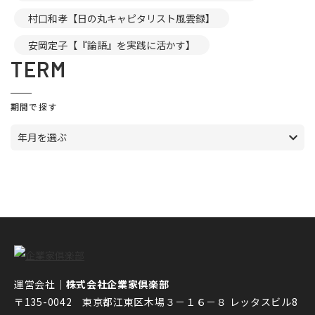
村口和孝【日の丸キャピタリスト風雲録】
安岡定子【『論語』を実践に活かす】
TERM
期間で探す
年月を選ぶ
運営会社｜
株式会社企業家倶楽部
〒135-0042 東京都江東区木場３－１６－８ レッタスビル8