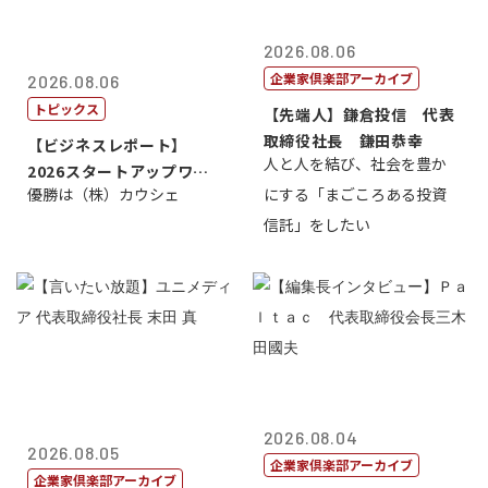
2026.08.06
企業家倶楽部アーカイブ
2026.08.06
トピックス
【先端人】鎌倉投信 代表
取締役社長 鎌田恭幸
【ビジネスレポート】
人と人を結び、社会を豊か
2026スタートアップワー
優勝は（株）カウシェ
にする「まごころある投資
ルドカップ東京
信託」をしたい
2026.08.04
2026.08.05
企業家倶楽部アーカイブ
企業家倶楽部アーカイブ