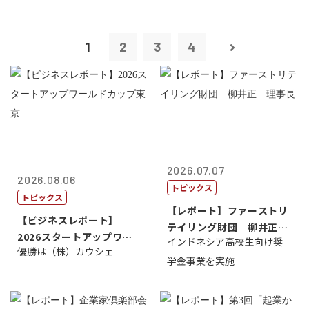
1
2
3
4
2026.07.07
2026.08.06
トピックス
トピックス
【レポート】ファーストリ
【ビジネスレポート】
テイリング財団 柳井正
2026スタートアップワー
インドネシア高校生向け奨
理事長
優勝は（株）カウシェ
ルドカップ東京
学金事業を実施