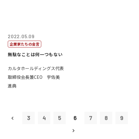
2022.05.09
企業家たちの金言
無駄なことは何一つもない
カルタホールディングス代表
取締役会長兼CEO 宇佐美
進典
3
4
5
6
7
8
9