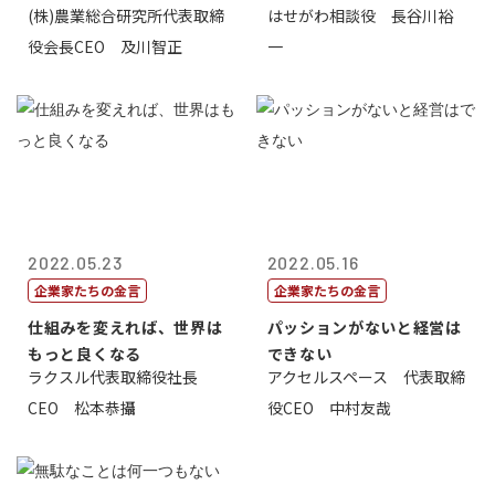
(株)農業総合研究所代表取締
はせがわ相談役 長谷川裕
役会長CEO 及川智正
一
2022.05.23
2022.05.16
企業家たちの金言
企業家たちの金言
仕組みを変えれば、世界は
パッションがないと経営は
もっと良くなる
できない
ラクスル代表取締役社長
アクセルスペース 代表取締
CEO 松本恭攝
役CEO 中村友哉