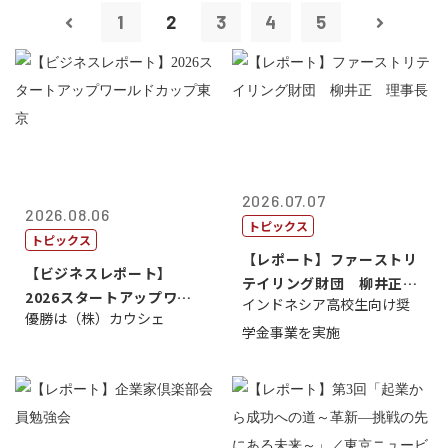
1
2
3
4
5
2026.07.07
2026.08.06
トピックス
トピックス
【レポート】ファーストリ
【ビジネスレポート】
テイリング財団 柳井正
2026スタートアップワー
インドネシア高校生向け奨
理事長
優勝は（株）カウシェ
ルドカップ東京
学金事業を実施