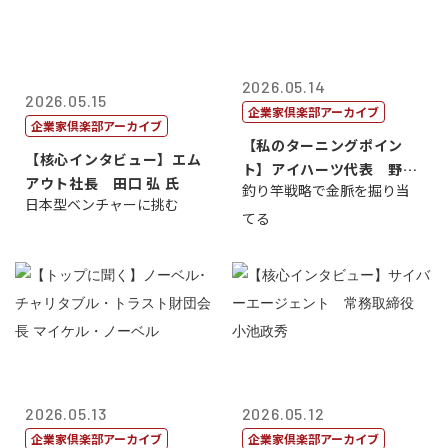
2026.05.14
2026.05.15
企業家倶楽部アーカイブ
企業家倶楽部アーカイブ
【私のターニングポイン
【核心インタビュー】エム
ト】アイハーツ代表 野田
アウト社長 田口 弘 氏
釣り竿戦略で金脈を掘り当
憲史
日本型ベンチャーに挑む
てる
2026.05.13
2026.05.12
企業家倶楽部アーカイブ
企業家倶楽部アーカイブ