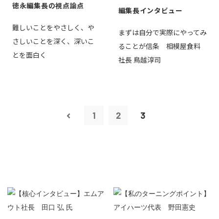
徳永編集長の視点論点
編集長インタビュー
難しいことをやさしく、や
まずは自分で実際にやってみ
さしいことを深く、深いこ
ることが信条 相模屋食料
とを面白く
社長 鳥越淳司
1
2
3