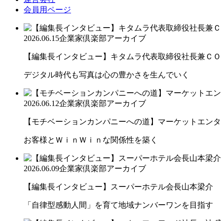
会員用ページ
2026.06.15
企業家倶楽部アーカイブ
【編集長インタビュー】キタムラ代表取締役社長兼ＣＯＯ 
デジタル時代も写真は心の豊かさを生んでいく
2026.06.12
企業家倶楽部アーカイブ
【モチベーションカンパニーへの道】マーケットエンター
お客様とＷｉｎＷｉｎな関係性を築く
2026.06.09
企業家倶楽部アーカイブ
【編集長インタビュー】スーパーホテル会長山本梁介
「自律型感動人間」を育て地域ナンバーワンを目指す