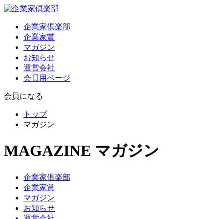
企業家倶楽部
企業家賞
マガジン
お知らせ
運営会社
会員用ページ
会員になる
トップ
マガジン
MAGAZINE
マガジン
企業家倶楽部
企業家賞
マガジン
お知らせ
運営会社