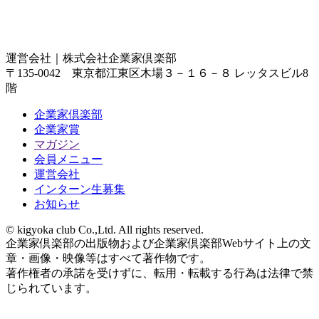
運営会社｜
株式会社企業家倶楽部
〒135-0042 東京都江東区木場３－１６－８ レッタスビル8
階
企業家倶楽部
企業家賞
マガジン
会員メニュー
運営会社
インターン生募集
お知らせ
© kigyoka club Co.,Ltd. All rights reserved.
企業家倶楽部の出版物および企業家倶楽部Webサイト上の文
章・画像・映像等はすべて著作物です。
著作権者の承諾を受けずに、転用・転載する行為は法律で禁
じられています。