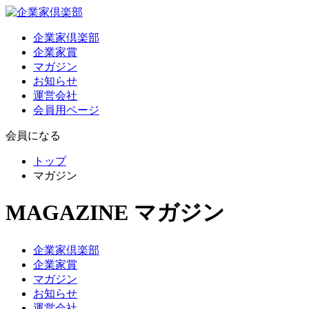
企業家倶楽部
企業家賞
マガジン
お知らせ
運営会社
会員用ページ
会員になる
トップ
マガジン
MAGAZINE
マガジン
企業家倶楽部
企業家賞
マガジン
お知らせ
運営会社