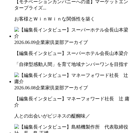
【モチベーションカンパニーへの道】マーケットエン
タープライズ...
お客様とＷｉｎＷｉｎな関係性を築く
2026.06.09
企業家倶楽部アーカイブ
【編集長インタビュー】スーパーホテル会長山本梁介
「自律型感動人間」を育て地域ナンバーワンを目指す
2026.06.08
企業家倶楽部アーカイブ
【編集長インタビュー】マネーフォワード社長 辻 庸
介
人との出会いがビジネスの醍醐味／