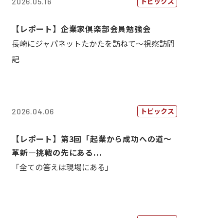
トピックス
2026.05.16
【レポート】企業家倶楽部会員勉強会
長崎にジャパネットたかたを訪ねて～視察訪問
記
トピックス
2026.04.06
【レポート】第3回「起業から成功への道～
革新―挑戦の先にある...
「全ての答えは現場にある」