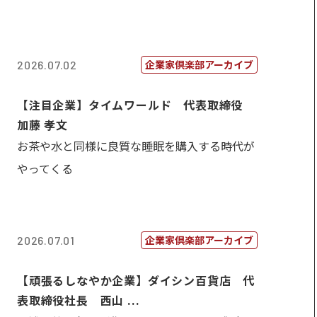
企業家倶楽部アーカイブ
2026.07.02
【注目企業】タイムワールド 代表取締役
加藤 孝文
お茶や水と同様に良質な睡眠を購入する時代が
やってくる
企業家倶楽部アーカイブ
2026.07.01
【頑張るしなやか企業】ダイシン百貨店 代
表取締役社長 西山 ...