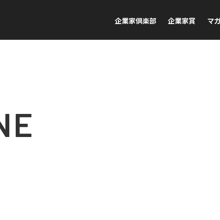
企業家倶楽部
企業家賞
マ
NE