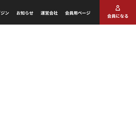
ガジン
お知らせ
運営会社
会員用ページ
会員になる