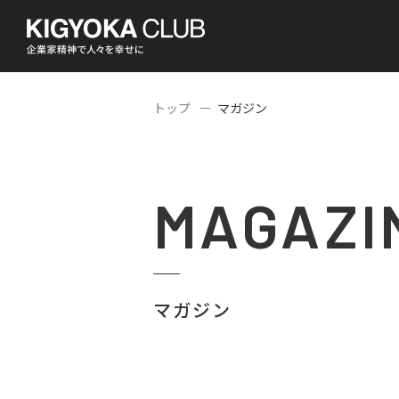
トップ
マガジン
MAGAZI
マガジン