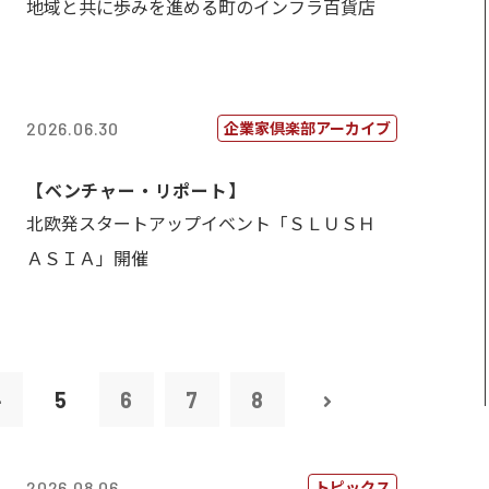
地域と共に歩みを進める町のインフラ百貨店
企業家倶楽部アーカイブ
2026.06.30
【ベンチャー・リポート】
北欧発スタートアップイベント「ＳＬＵＳＨ
ＡＳＩＡ」開催
4
5
6
7
8
トピックス
2026.08.06