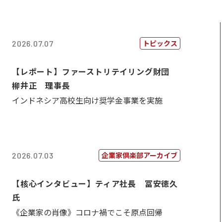
トピックス
2026.07.07
【レポート】ファーストリテイリング財団
柳井正 理事長
インドネシア高校生向け奨学金事業を実施
企業家倶楽部アーカイブ
2026.07.03
【核心インタビュー】ティア社長 冨安徳久
氏
《企業家の肖像》コロナ禍でこそ原点回帰