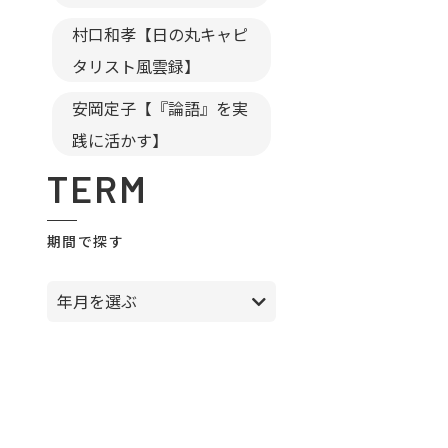
村口和孝【日の丸キャピ
タリスト風雲録】
安岡定子【『論語』を実
践に活かす】
TERM
期間で探す
年月を選ぶ