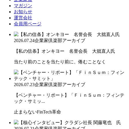
マガジン
お知らせ
運営会社
会員用ページ
2026.07.24
企業家倶楽部アーカイブ
【私の信条】オンキヨー 名誉会長 大朏直人氏
当たり前のことを当たり前に、倦むことなく
2026.07.23
企業家倶楽部アーカイブ
【ベンチャー・リポート】「ＦｉｎＳｕｍ：フィンテ
ック・サミッ...
止まらないFinTech革命
2026.07.21
企業家倶楽部アーカイブ