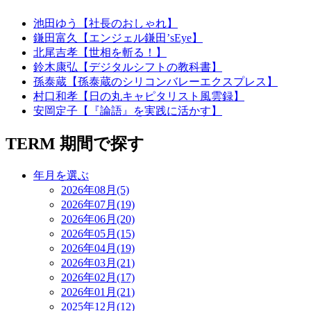
池田ゆう【社長のおしゃれ】
鎌田富久【エンジェル鎌田’sEye】
北尾吉孝【世相を斬る！】
鈴木康弘【デジタルシフトの教科書】
孫泰蔵【孫泰蔵のシリコンバレーエクスプレス】
村口和孝【日の丸キャピタリスト風雲録】
安岡定子【『論語』を実践に活かす】
TERM
期間で探す
年月を選ぶ
2026年08月(5)
2026年07月(19)
2026年06月(20)
2026年05月(15)
2026年04月(19)
2026年03月(21)
2026年02月(17)
2026年01月(21)
2025年12月(12)