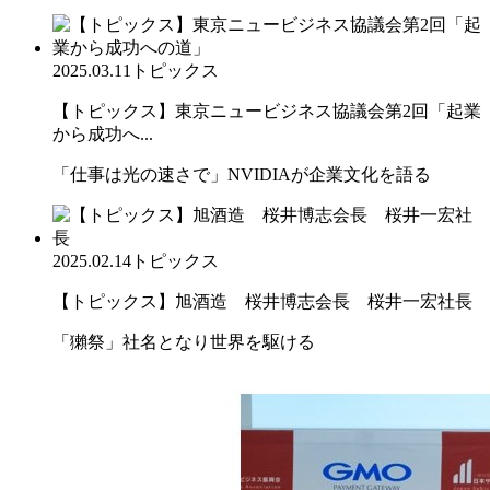
2025.03.11
トピックス
【トピックス】東京ニュービジネス協議会第2回「起業
から成功へ...
「仕事は光の速さで」NVIDIAが企業文化を語る
2025.02.14
トピックス
【トピックス】旭酒造 桜井博志会長 桜井一宏社長
「獺祭」社名となり世界を駆ける