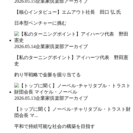
2026.05.15
企業家倶楽部アーカイブ
【核心インタビュー】エムアウト社長 田口 弘 氏
日本型ベンチャーに挑む
2026.05.14
企業家倶楽部アーカイブ
【私のターニングポイント】アイハーツ代表 野田憲
史
釣り竿戦略で金脈を掘り当てる
2026.05.13
企業家倶楽部アーカイブ
【トップに聞く】ノーベル･チャリタブル・トラスト財
団会長 マ...
平和で持続可能な社会の構築を目指す