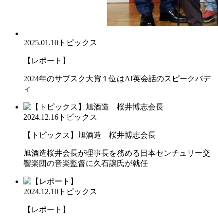
2025.01.10
トピックス
【レポート】
2024年のサブスク大賞１位はAI英会話のスピークバデ
ィ
2024.12.16
トピックス
【トピックス】旭酒造 桜井博志会長
旭酒造桜井会長が理事長を務める日本センチュリー交
響楽団の音楽監督に久石譲氏が就任
2024.12.10
トピックス
【レポート】