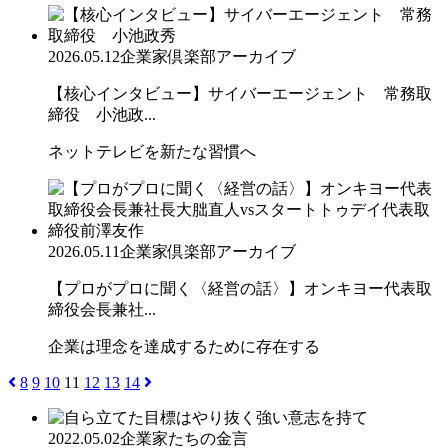
2026.05.12
企業家倶楽部アーカイブ
【核心インタビュー】サイバーエージェント 常務取
締役 小池政...
ネットテレビを新たな習慣へ
2026.05.11
企業家倶楽部アーカイブ
【プロがプロに聞く〈経営の話〉】オンキヨー代表取
締役会長兼社...
企業は理念を達成するために存在する
8
9
10
11
12
13
14
2022.05.02
企業家たちの金言