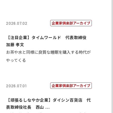
企業家倶楽部アーカイブ
2026.07.02
【注目企業】タイムワールド 代表取締役
加藤 孝文
お茶や水と同様に良質な睡眠を購入する時代が
やってくる
企業家倶楽部アーカイブ
2026.07.01
【頑張るしなやか企業】ダイシン百貨店 代
表取締役社長 西山 ...