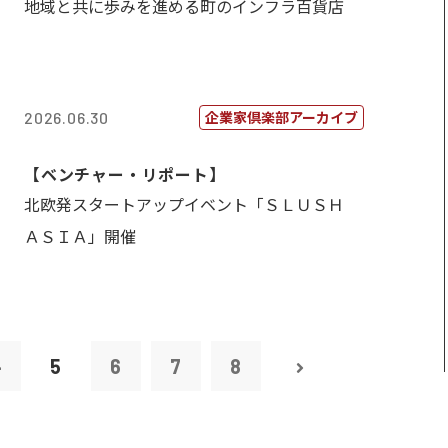
地域と共に歩みを進める町のインフラ百貨店
企業家倶楽部アーカイブ
2026.06.30
【ベンチャー・リポート】
北欧発スタートアップイベント「ＳＬＵＳＨ
ＡＳＩＡ」開催
4
5
6
7
8