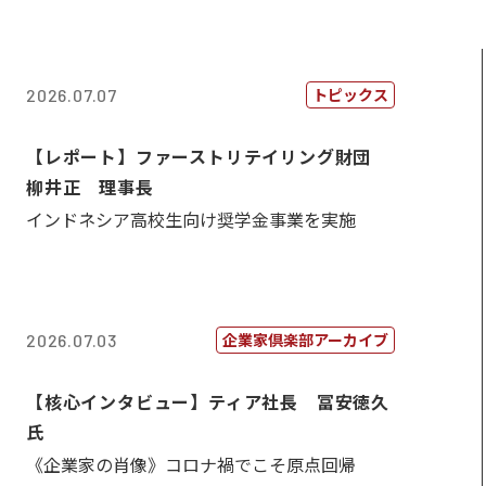
トピックス
2026.07.07
【レポート】ファーストリテイリング財団
柳井正 理事長
インドネシア高校生向け奨学金事業を実施
企業家倶楽部アーカイブ
2026.07.03
【核心インタビュー】ティア社長 冨安徳久
氏
《企業家の肖像》コロナ禍でこそ原点回帰