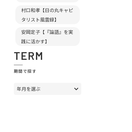
村口和孝【日の丸キャピ
タリスト風雲録】
安岡定子【『論語』を実
践に活かす】
TERM
期間で探す
年月を選ぶ