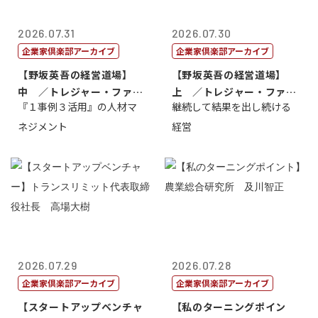
2026.07.31
2026.07.30
企業家倶楽部アーカイブ
企業家倶楽部アーカイブ
【野坂英吾の経営道場】
【野坂英吾の経営道場】
中 ／トレジャー・ファク
上 ／トレジャー・ファク
『１事例３活用』の人材マ
継続して結果を出し続ける
トリー社長野坂...
トリー社長野坂...
ネジメント
経営
2026.07.29
2026.07.28
企業家倶楽部アーカイブ
企業家倶楽部アーカイブ
【スタートアップベンチャ
【私のターニングポイン