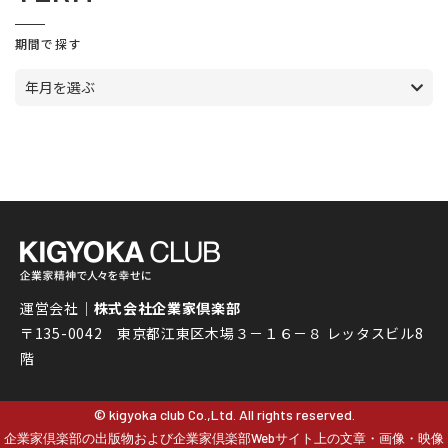
期間で探す
年月を選ぶ
運営会社｜
株式会社企業家倶楽部
〒135-0042 東京都江東区木場３－１６－８ レッタスビル8
階
© kigyoka club Co.,Ltd. All rights reserved.
企業家倶楽部の出版物および企業家倶楽部Webサイト上の文章・画像・映像