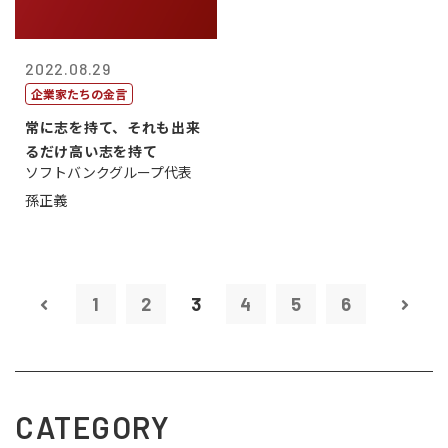
2022.08.29
企業家たちの金言
常に志を持て、それも出来
るだけ高い志を持て
ソフトバンクグループ代表
孫正義
1
2
3
4
5
6
CATEGORY