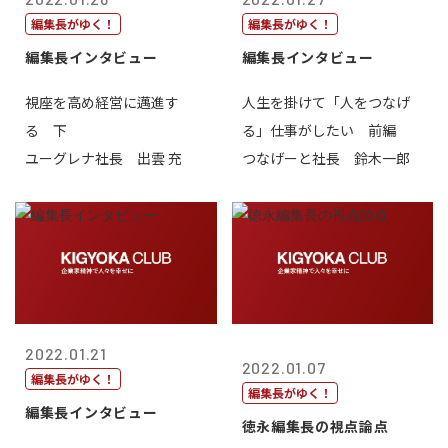
編集長がゆく！
編集長がゆく！
編集長インタビュー
編集長インタビュー
視座を高め経営に邁進す
人生を掛けて「人をつなげ
る 下
る」仕事がしたい 前編
ユーグレナ社長 出雲 充
つなげーと社長 鈴木一郎
2022.01.21
2022.01.07
編集長がゆく！
編集長がゆく！
編集長インタビュー
徳永編集長の視点論点