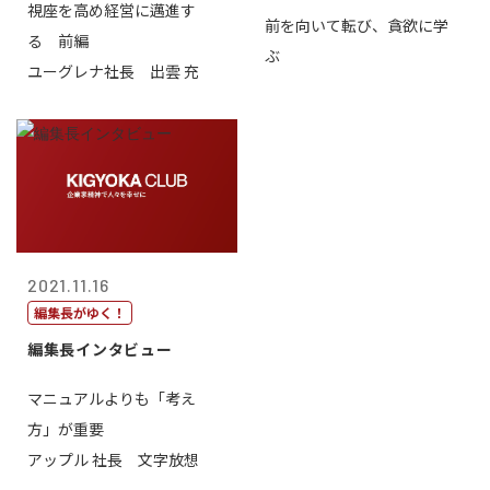
視座を高め経営に邁進す
前を向いて転び、貪欲に学
る 前編
ぶ
ユーグレナ社長 出雲 充
2021.11.16
編集長がゆく！
編集長インタビュー
マニュアルよりも「考え
方」が重要
アップル 社長 文字放想