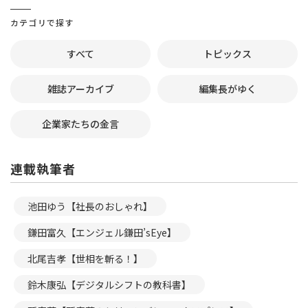
カテゴリで探す
すべて
トピックス
雑誌アーカイブ
編集長がゆく
企業家たちの金言
連載執筆者
池田ゆう【社長のおしゃれ】
鎌田富久【エンジェル鎌田’sEye】
北尾吉孝【世相を斬る！】
鈴木康弘【デジタルシフトの教科書】