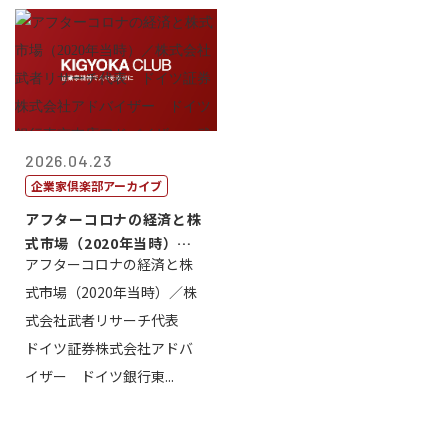
2026.04.23
企業家倶楽部アーカイブ
アフターコロナの経済と株
式市場（2020年当時）／
アフターコロナの経済と株
株式会社武...
式市場（2020年当時）／株
式会社武者リサーチ代表
ドイツ証券株式会社アドバ
イザー ドイツ銀行東...