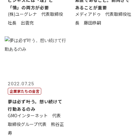
ビジネスには「理」と
素直であること。前向きで
「情」の両方が必要
あることが重要
(株)ユーグレナ 代表取締役
メディアドゥ 代表取締役社
社長 出雲充
長 藤田恭嗣
2022.07.25
企業家たちの金言
夢は必ず叶う。想い続けて
行動あるのみ
GMOインターネット 代表
取締役グループ代表 熊谷正
寿