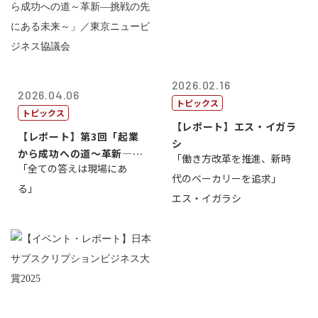
2026.02.16
2026.04.06
トピックス
トピックス
【レポート】エス・イガラ
【レポート】第3回「起業
シ
から成功への道～革新―挑
「働き方改革を推進、新時
「全ての答えは現場にあ
戦の先にある...
代のベーカリーを追求」
る」
エス・イガラシ