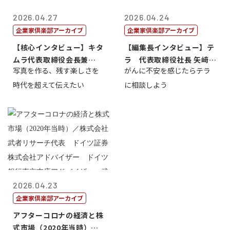
2026.04.27
2026.04.24
企業家倶楽部アーカイブ
企業家倶楽部アーカイブ
【核心インタビュー】キタ
【編集長インタビュー】テ
ムラ代表取締役会長兼
ラ 代表取締役社長 矢﨑雄
写真を作る、残す楽しさを
がんに不安を感じたらテラ
CEO 北村正志
一郎
時代を超えて伝えたい
に相談しよう
2026.04.23
企業家倶楽部アーカイブ
アフターコロナの経済と株
式市場（2020年当時）／