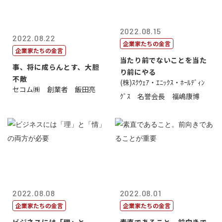
2022.08.15
2022.08.22
企業家たちの金言
企業家たちの金言
当たり前でないことを当た
事、将に成らんとす、大胆
り前にやる
不敵
(株)ｽｸｳｪｱ・ｴﾆｯｸｽ・ﾎｰﾙﾃﾞｨﾝ
セコム㈱ 創業者 飯田亮
ｸﾞｽ 名誉会長 福嶋康博
2022.08.08
2022.08.01
企業家たちの金言
企業家たちの金言