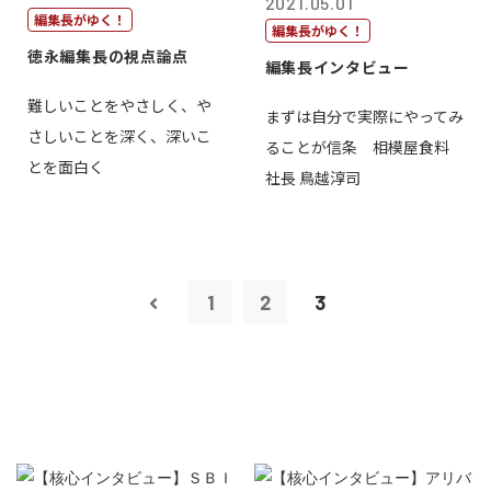
2021.05.01
編集長がゆく！
編集長がゆく！
徳永編集長の視点論点
編集長インタビュー
難しいことをやさしく、や
まずは自分で実際にやってみ
さしいことを深く、深いこ
ることが信条 相模屋食料
とを面白く
社長 鳥越淳司
1
2
3