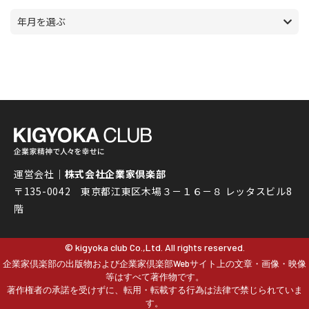
年月を選ぶ
運営会社｜
株式会社企業家倶楽部
〒135-0042 東京都江東区木場３－１６－８ レッタスビル8
階
© kigyoka club Co.,Ltd. All rights reserved.
企業家倶楽部の出版物および企業家倶楽部Webサイト上の文章・画像・映像
等はすべて著作物です。
著作権者の承諾を受けずに、転用・転載する行為は法律で禁じられていま
す。