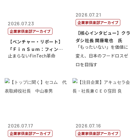
2026.07.21
企業家倶楽部アーカイブ
2026.07.23
企業家倶楽部アーカイブ
【核心インタビュー】クラ
ダシ社長 関藤竜也 氏
【ベンチャー・リポート】
「もったいない」を価値に
「ＦｉｎＳｕｍ：フィンテ
止まらないFinTech革命
変え、日本のフードロスゼ
ック・サミッ...
ロを目指す
2026.07.17
2026.07.16
企業家倶楽部アーカイブ
企業家倶楽部アーカイブ