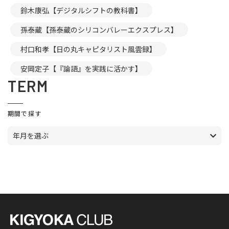
鈴木康弘【デジタルシフトの教科書】
孫泰蔵【孫泰蔵のシリコンバレーエクスプレス】
村口和孝【日の丸キャピタリスト風雲録】
安岡定子【『論語』を実践に活かす】
TERM
期間で探す
年月を選ぶ