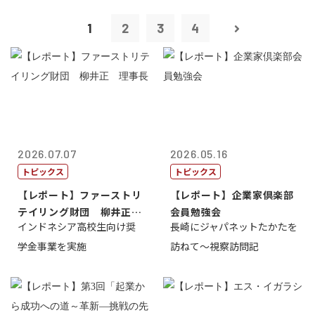
1
2
3
4
2026.07.07
2026.05.16
トピックス
トピックス
【レポート】ファーストリ
【レポート】企業家倶楽部
テイリング財団 柳井正
会員勉強会
インドネシア高校生向け奨
長崎にジャパネットたかたを
理事長
学金事業を実施
訪ねて～視察訪問記