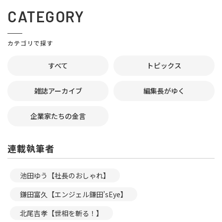
CATEGORY
カテゴリで探す
すべて
トピックス
雑誌アーカイブ
編集長がゆく
企業家たちの金言
連載執筆者
池田ゆう【社長のおしゃれ】
鎌田富久【エンジェル鎌田’sEye】
北尾吉孝【世相を斬る！】