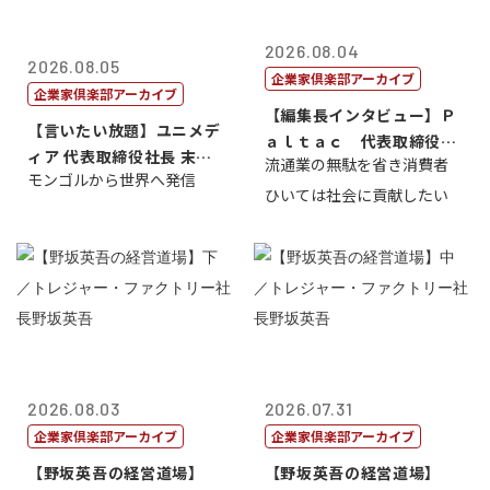
2026.08.04
2026.08.05
企業家倶楽部アーカイブ
企業家倶楽部アーカイブ
【編集長インタビュー】Ｐ
【言いたい放題】ユニメデ
ａｌｔａｃ 代表取締役会
ィア 代表取締役社長 末田
流通業の無駄を省き消費者
長三木田國夫
モンゴルから世界へ発信
真
ひいては社会に貢献したい
2026.08.03
2026.07.31
企業家倶楽部アーカイブ
企業家倶楽部アーカイブ
【野坂英吾の経営道場】
【野坂英吾の経営道場】