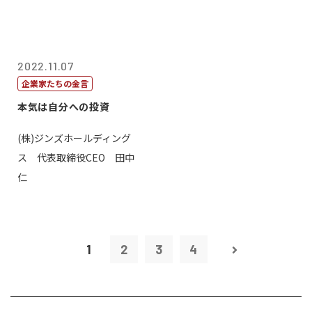
2022.11.07
企業家たちの金言
本気は自分への投資
(株)ジンズホールディング
ス 代表取締役CEO 田中
仁
1
2
3
4