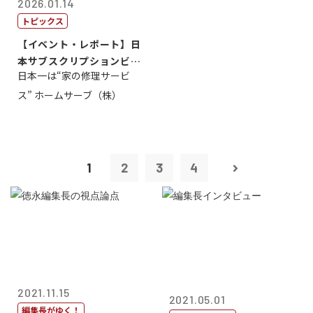
2026.01.14
トピックス
【イベント・レポート】日
本サブスクリプションビジ
日本一は“家の修理サービ
ネス大賞20...
ス” ホームサーブ（株）
1
2
3
4
2021.11.15
2021.05.01
編集長がゆく！