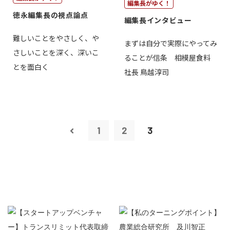
編集長がゆく！
徳永編集長の視点論点
編集長インタビュー
難しいことをやさしく、や
まずは自分で実際にやってみ
さしいことを深く、深いこ
ることが信条 相模屋食料
とを面白く
社長 鳥越淳司
1
2
3