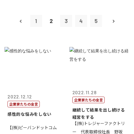
1
2
3
4
5
2022.11.28
2022.12.12
企業家たちの金言
企業家たちの金言
継続して結果を出し続ける
感性的な悩みをしない
経営をする
【(株)トレジャーファクトリ
【(株)ピーバンドットコム
ー 代表取締役社長 野坂