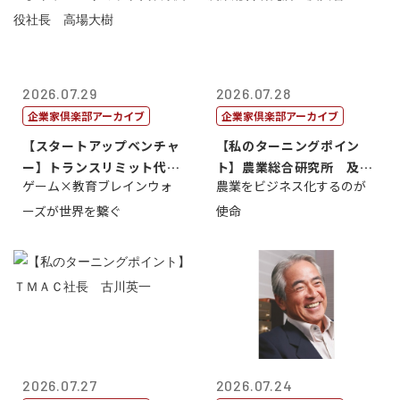
2026.07.29
2026.07.28
企業家倶楽部アーカイブ
企業家倶楽部アーカイブ
【スタートアップベンチャ
【私のターニングポイン
ー】トランスリミット代表
ト】農業総合研究所 及川
ゲーム×教育ブレインウォ
農業をビジネス化するのが
取締役社長 ...
智正
ーズが世界を繋ぐ
使命
2026.07.27
2026.07.24