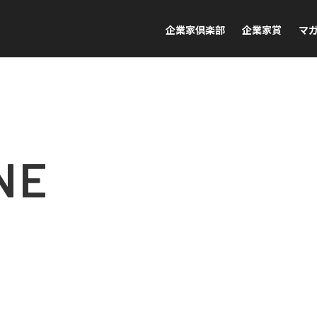
企業家倶楽部
企業家賞
マ
NE