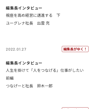
編集長インタビュー
視座を高め経営に邁進する 下
ユーグレナ社長 出雲 充
編集長がゆく！
2022.01.27
編集長インタビュー
人生を掛けて「人をつなげる」仕事がしたい
前編
つなげーと社長 鈴木一郎