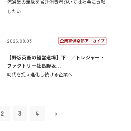
流通業の無駄を省き消費者ひいては社会に貢献
したい
企業家倶楽部アーカイブ
2026.08.03
【野坂英吾の経営道場】下 ／トレジャー・
ファクトリー社長野坂...
時代を捉え進化し続ける企業へ
2
3
4