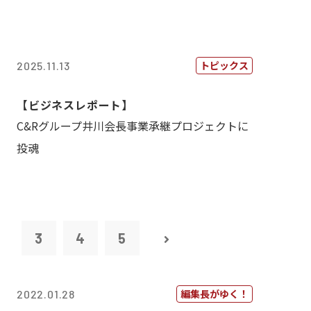
トピックス
2025.11.13
【ビジネスレポート】
C&Rグループ井川会長事業承継プロジェクトに
投魂
2
3
4
5
編集長がゆく！
2022.01.28