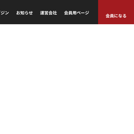
ガジン
お知らせ
運営会社
会員用ページ
会員になる