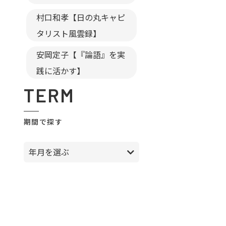
村口和孝【日の丸キャピ
タリスト風雲録】
安岡定子【『論語』を実
践に活かす】
TERM
期間で探す
年月を選ぶ