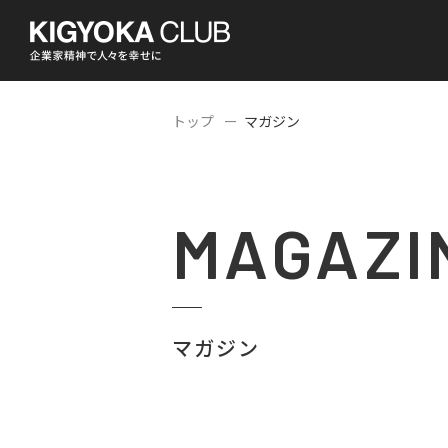
トップ
マガジン
MAGAZI
マガジン