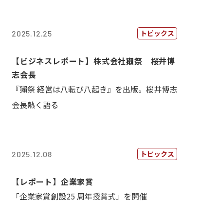
トピックス
2025.12.25
【ビジネスレポート】株式会社獺祭 桜井博
志会長
『獺祭 経営は八転び八起き』を出版。桜井博志
会長熱く語る
トピックス
2025.12.08
【レポート】企業家賞
「企業家賞創設25 周年授賞式」を開催