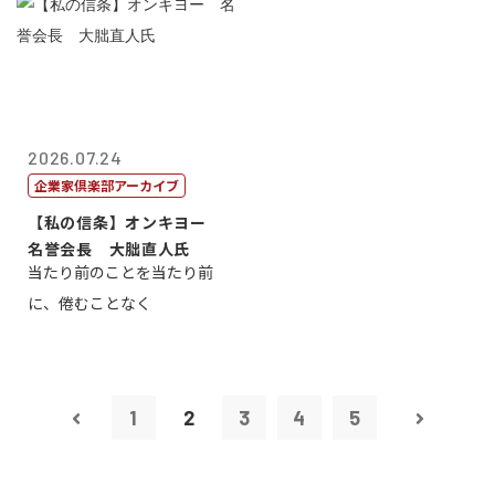
2026.07.24
企業家倶楽部アーカイブ
【私の信条】オンキヨー
名誉会長 大朏直人氏
当たり前のことを当たり前
に、倦むことなく
1
2
3
4
5