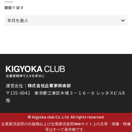
期間で探す
年月を選ぶ
運営会社｜
株式会社企業家倶楽部
〒135-0042 東京都江東区木場３－１６－８ レッタスビル8
階
© kigyoka club Co.,Ltd. All rights reserved.
企業家倶楽部の出版物および企業家倶楽部Webサイト上の文章・画像・映像
等はすべて著作物です。