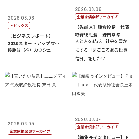
2026.08.06
企業家倶楽部アーカイブ
2026.08.06
トピックス
【先端人】鎌倉投信 代表
取締役社長 鎌田恭幸
【ビジネスレポート】
人と人を結び、社会を豊か
2026スタートアップワー
優勝は（株）カウシェ
にする「まごころある投資
ルドカップ東京
信託」をしたい
2026.08.04
2026.08.05
企業家倶楽部アーカイブ
企業家倶楽部アーカイブ
【編集長インタビュー】Ｐ