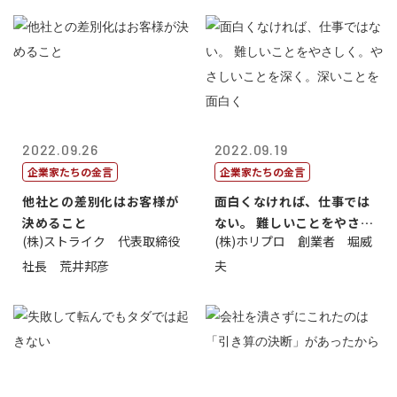
2022.09.26
2022.09.19
企業家たちの金言
企業家たちの金言
他社との差別化はお客様が
面白くなければ、仕事では
決めること
ない。 難しいことをやさし
(株)ストライク 代表取締役
(株)ホリプロ 創業者 堀威
く。やさし...
社長 荒井邦彦
夫