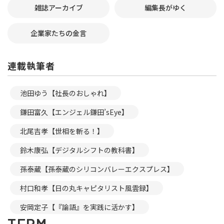
雑誌アーカイブ
編集長がゆく
企業家たちの金言
連載執筆者
池田ゆう【社長のおしゃれ】
鎌田富久【エンジェル鎌田’sEye】
北尾吉孝【世相を斬る！】
鈴木康弘【デジタルシフトの教科書】
孫泰蔵【孫泰蔵のシリコンバレーエクスプレス】
村口和孝【日の丸キャピタリスト風雲録】
安岡定子【『論語』を実践に活かす】