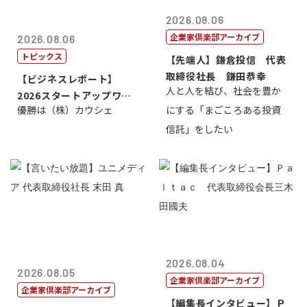
2026.08.06
企業家倶楽部アーカイブ
2026.08.06
トピックス
【先端人】鎌倉投信 代表
取締役社長 鎌田恭幸
【ビジネスレポート】
人と人を結び、社会を豊か
2026スタートアップワー
優勝は（株）カウシェ
にする「まごころある投資
ルドカップ東京
信託」をしたい
2026.08.04
2026.08.05
企業家倶楽部アーカイブ
企業家倶楽部アーカイブ
【編集長インタビュー】Ｐ