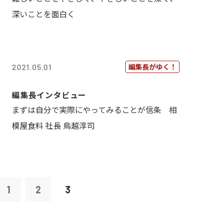
深いことを面白く
編集長がゆく！
2021.05.01
編集長インタビュー
まずは自分で実際にやってみることが信条 相
模屋食料 社長 鳥越淳司
1
2
3