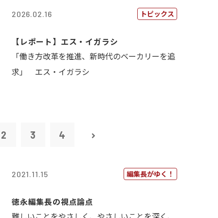
トピックス
2026.02.16
【レポート】エス・イガラシ
「働き方改革を推進、新時代のベーカリーを追
求」 エス・イガラシ
2
3
4
編集長がゆく！
2021.11.15
徳永編集長の視点論点
難しいことをやさしく、やさしいことを深く、