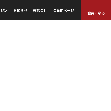
ガジン
お知らせ
運営会社
会員用ページ
会員になる