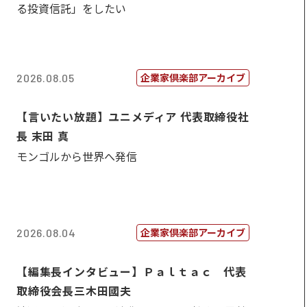
る投資信託」をしたい
企業家倶楽部アーカイブ
2026.08.05
【言いたい放題】ユニメディア 代表取締役社
長 末田 真
モンゴルから世界へ発信
企業家倶楽部アーカイブ
2026.08.04
【編集長インタビュー】Ｐａｌｔａｃ 代表
取締役会長三木田國夫