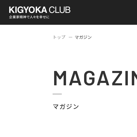
トップ
マガジン
MAGAZI
マガジン