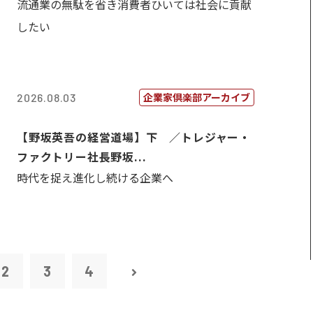
流通業の無駄を省き消費者ひいては社会に貢献
したい
企業家倶楽部アーカイブ
2026.08.03
【野坂英吾の経営道場】下 ／トレジャー・
ファクトリー社長野坂...
時代を捉え進化し続ける企業へ
2
3
4