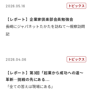
トピックス
2026.05.16
【レポート】企業家倶楽部会員勉強会
長崎にジャパネットたかたを訪ねて～視察訪問
記
トピックス
2026.04.06
【レポート】第3回「起業から成功への道～
革新―挑戦の先にある...
「全ての答えは現場にある」