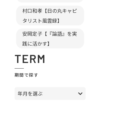
村口和孝【日の丸キャピ
タリスト風雲録】
安岡定子【『論語』を実
践に活かす】
TERM
期間で探す
年月を選ぶ