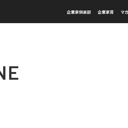
企業家倶楽部
企業家賞
マ
NE