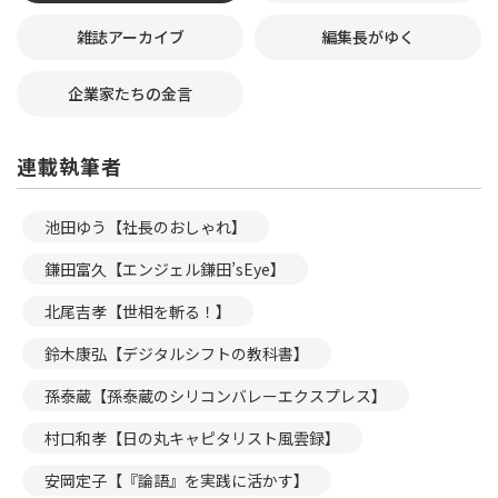
雑誌アーカイブ
編集長がゆく
企業家たちの金言
連載執筆者
池田ゆう【社長のおしゃれ】
鎌田富久【エンジェル鎌田’sEye】
北尾吉孝【世相を斬る！】
鈴木康弘【デジタルシフトの教科書】
孫泰蔵【孫泰蔵のシリコンバレーエクスプレス】
村口和孝【日の丸キャピタリスト風雲録】
安岡定子【『論語』を実践に活かす】