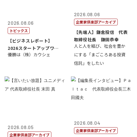
2026.08.06
企業家倶楽部アーカイブ
2026.08.06
トピックス
【先端人】鎌倉投信 代表
取締役社長 鎌田恭幸
【ビジネスレポート】
人と人を結び、社会を豊か
2026スタートアップワー
優勝は（株）カウシェ
にする「まごころある投資
ルドカップ東京
信託」をしたい
2026.08.04
2026.08.05
企業家倶楽部アーカイブ
企業家倶楽部アーカイブ