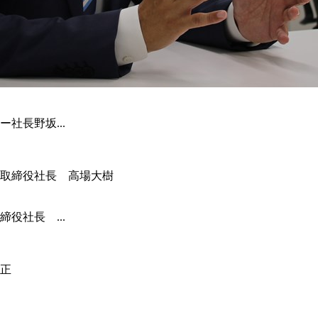
社長野坂...
役社長 ...