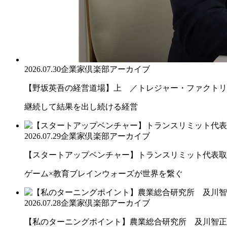
2026.07.30
企業家倶楽部アーカイブ
【野坂英吾の経営道場】上 ／トレジャー・ファクトリー
継続して結果を出し続ける経営
2026.07.29
企業家倶楽部アーカイブ
【スタートアップベンチャー】トランスリミット代表取締
ゲーム×教育ブレインウォーズが世界を繋ぐ
2026.07.28
企業家倶楽部アーカイブ
【私のターニングポイント】農業総合研究所 及川智正