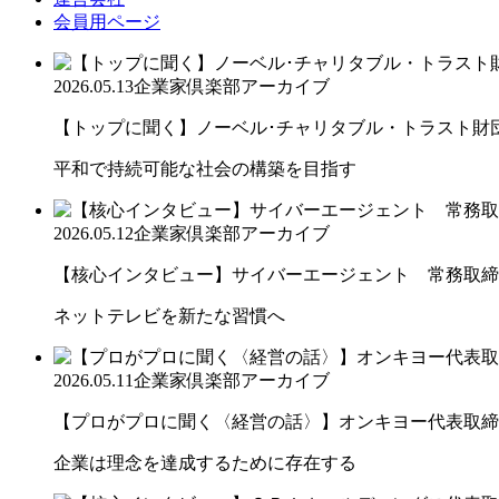
会員用ページ
2026.05.13
企業家倶楽部アーカイブ
【トップに聞く】ノーベル･チャリタブル・トラスト財団会
平和で持続可能な社会の構築を目指す
2026.05.12
企業家倶楽部アーカイブ
【核心インタビュー】サイバーエージェント 常務取締役
ネットテレビを新たな習慣へ
2026.05.11
企業家倶楽部アーカイブ
【プロがプロに聞く〈経営の話〉】オンキヨー代表取締役
企業は理念を達成するために存在する