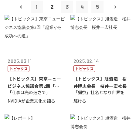
1
2
3
4
5
2025.03.11
2025.02.14
トピックス
トピックス
【トピックス】東京ニュー
【トピックス】旭酒造 桜
ビジネス協議会第2回「起
井博志会長 桜井一宏社長
「仕事は光の速さで」
「獺祭」社名となり世界を
業から成功へ...
NVIDIAが企業文化を語る
駆ける