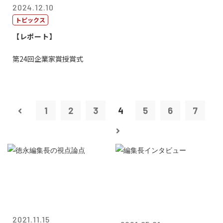
2024.12.10
トピックス
【レポート】
第24回企業家賞授賞式
1
2
3
4
5
6
7
2021.11.15