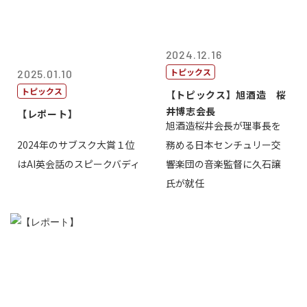
2024.12.16
トピックス
2025.01.10
トピックス
【トピックス】旭酒造 桜
井博志会長
【レポート】
旭酒造桜井会長が理事長を
2024年のサブスク大賞１位
務める日本センチュリー交
はAI英会話のスピークバディ
響楽団の音楽監督に久石譲
氏が就任