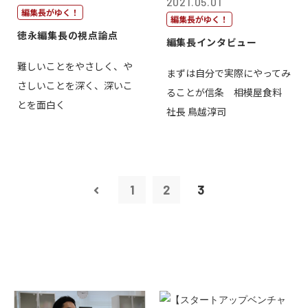
2021.05.01
編集長がゆく！
編集長がゆく！
徳永編集長の視点論点
編集長インタビュー
難しいことをやさしく、や
まずは自分で実際にやってみ
さしいことを深く、深いこ
ることが信条 相模屋食料
とを面白く
社長 鳥越淳司
1
2
3