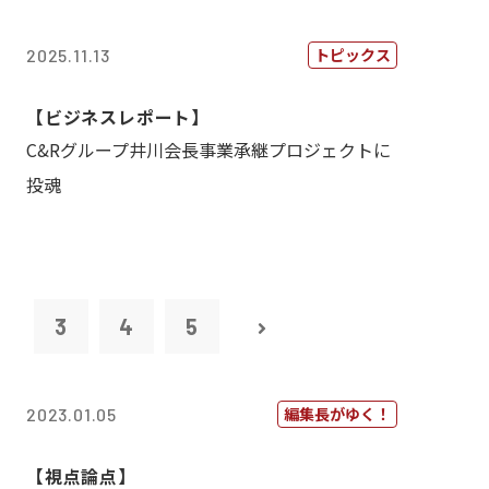
トピックス
2025.11.13
【ビジネスレポート】
C&Rグループ井川会長事業承継プロジェクトに
投魂
2
3
4
5
編集長がゆく！
2023.01.05
【視点論点】