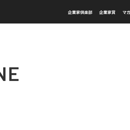
企業家倶楽部
企業家賞
マ
NE