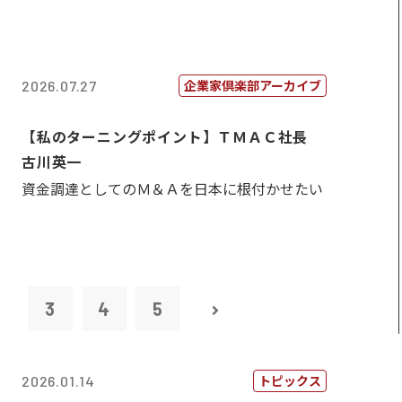
企業家倶楽部アーカイブ
2026.07.27
【私のターニングポイント】ＴＭＡＣ社長
古川英一
資金調達としてのＭ＆Ａを日本に根付かせたい
2
3
4
5
トピックス
2026.01.14