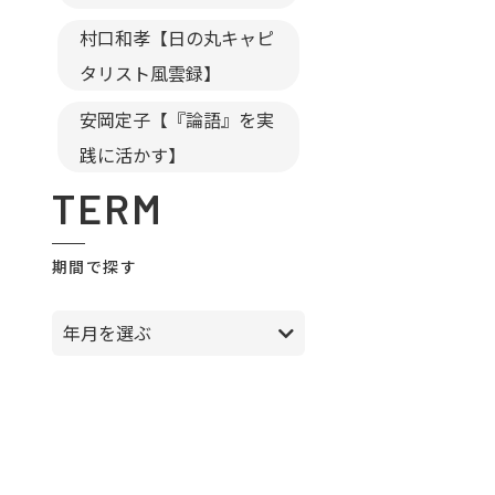
村口和孝【日の丸キャピ
タリスト風雲録】
安岡定子【『論語』を実
践に活かす】
TERM
期間で探す
年月を選ぶ