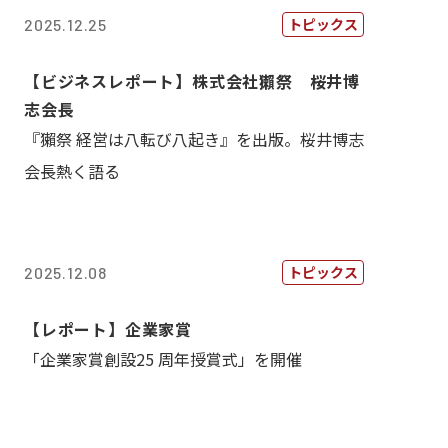
トピックス
2025.12.25
【ビジネスレポート】株式会社獺祭 桜井博
志会長
『獺祭 経営は八転び八起き』を出版。桜井博志
会長熱く語る
トピックス
2025.12.08
【レポート】企業家賞
「企業家賞創設25 周年授賞式」を開催