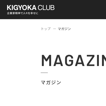
トップ
マガジン
MAGAZI
マガジン