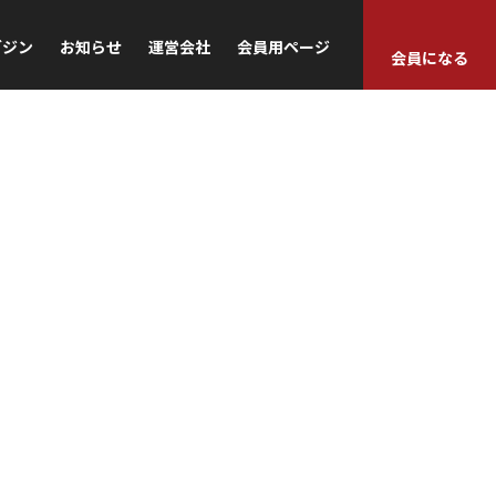
ガジン
お知らせ
運営会社
会員用ページ
会員になる