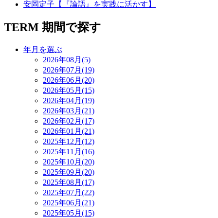
安岡定子【『論語』を実践に活かす】
TERM
期間で探す
年月を選ぶ
2026年08月(5)
2026年07月(19)
2026年06月(20)
2026年05月(15)
2026年04月(19)
2026年03月(21)
2026年02月(17)
2026年01月(21)
2025年12月(12)
2025年11月(16)
2025年10月(20)
2025年09月(20)
2025年08月(17)
2025年07月(22)
2025年06月(21)
2025年05月(15)