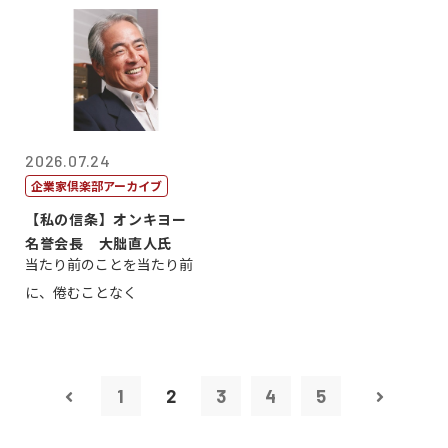
2026.07.24
企業家倶楽部アーカイブ
【私の信条】オンキヨー
名誉会長 大朏直人氏
当たり前のことを当たり前
に、倦むことなく
1
2
3
4
5