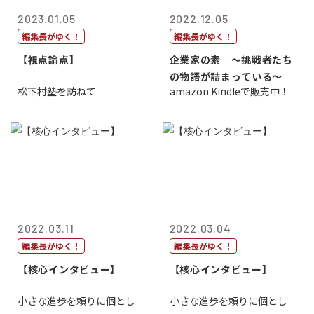
2023.01.05
2022.12.05
編集長がゆく！
編集長がゆく！
【視点論点】
企業家の素 〜挑戦者たち
の物語が詰まっている〜
松下村塾を訪ねて
amazon Kindleで販売中！
2022.03.11
2022.03.04
編集長がゆく！
編集長がゆく！
【核心インタビュー】
【核心インタビュー】
小さな進歩を頼りに個とし
小さな進歩を頼りに個とし