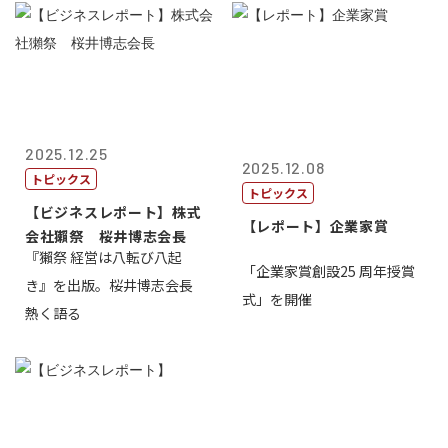
2025.12.25
2025.12.08
トピックス
トピックス
【ビジネスレポート】株式
【レポート】企業家賞
会社獺祭 桜井博志会長
『獺祭 経営は八転び八起
「企業家賞創設25 周年授賞
き』を出版。桜井博志会長
式」を開催
熱く語る