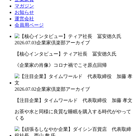
マガジン
お知らせ
運営会社
会員用ページ
2026.07.03
企業家倶楽部アーカイブ
【核心インタビュー】ティア社長 冨安徳久氏
《企業家の肖像》コロナ禍でこそ原点回帰
2026.07.02
企業家倶楽部アーカイブ
【注目企業】タイムワールド 代表取締役 加藤 孝文
お茶や水と同様に良質な睡眠を購入する時代がやって
くる