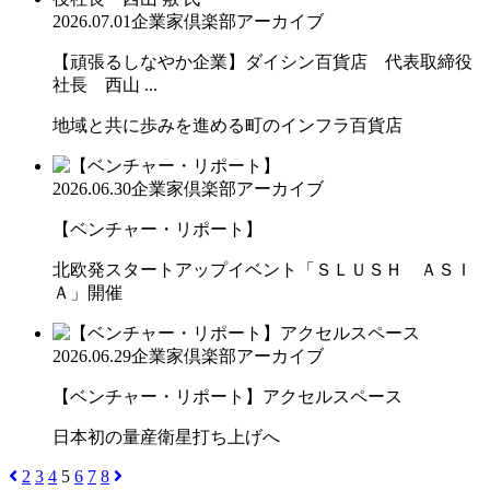
2026.07.01
企業家倶楽部アーカイブ
【頑張るしなやか企業】ダイシン百貨店 代表取締役
社長 西山 ...
地域と共に歩みを進める町のインフラ百貨店
2026.06.30
企業家倶楽部アーカイブ
【ベンチャー・リポート】
北欧発スタートアップイベント「ＳＬＵＳＨ ＡＳＩ
Ａ」開催
2026.06.29
企業家倶楽部アーカイブ
【ベンチャー・リポート】アクセルスペース
日本初の量産衛星打ち上げへ
2
3
4
5
6
7
8