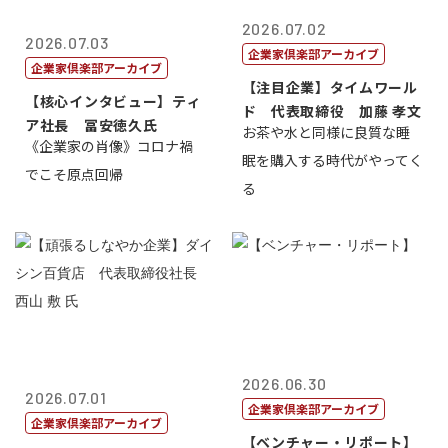
2026.07.02
2026.07.03
企業家倶楽部アーカイブ
企業家倶楽部アーカイブ
【注目企業】タイムワール
【核心インタビュー】ティ
ド 代表取締役 加藤 孝文
ア社長 冨安徳久氏
お茶や水と同様に良質な睡
《企業家の肖像》コロナ禍
眠を購入する時代がやってく
でこそ原点回帰
る
2026.06.30
2026.07.01
企業家倶楽部アーカイブ
企業家倶楽部アーカイブ
【ベンチャー・リポート】