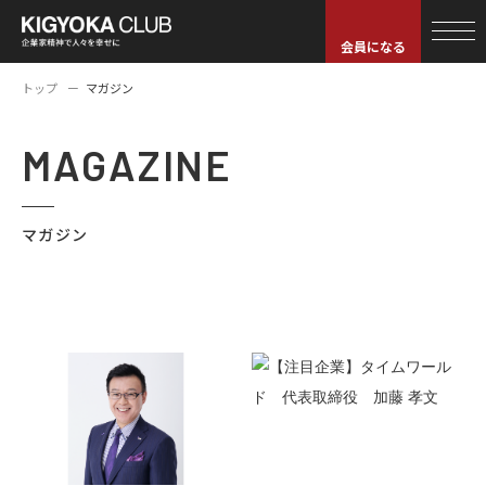
会員になる
トップ
マガジン
MAGAZINE
マガジン