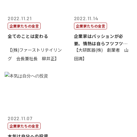
2022.11.21
2022.11.14
企業家たちの金言
企業家たちの金言
全てのことは変わる
企業家はパッションが必
要。情熱は自らフツフツと
【(株)ファーストリテイリン
【大研医器(株) 創業者 山
湧いてくるもの...
グ 会長兼社長 柳井正】
田満】
2022.11.07
企業家たちの金言
本気は自分への投資