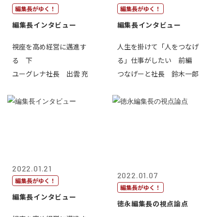
編集長がゆく！
編集長がゆく！
編集長インタビュー
編集長インタビュー
視座を高め経営に邁進す
人生を掛けて「人をつなげ
る 下
る」仕事がしたい 前編
ユーグレナ社長 出雲 充
つなげーと社長 鈴木一郎
2022.01.21
2022.01.07
編集長がゆく！
編集長がゆく！
編集長インタビュー
徳永編集長の視点論点