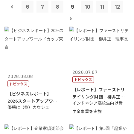
6
7
8
9
10
11
12
2026.07.07
2026.08.06
トピックス
トピックス
【レポート】ファーストリ
【ビジネスレポート】
テイリング財団 柳井正
2026スタートアップワー
インドネシア高校生向け奨
理事長
優勝は（株）カウシェ
ルドカップ東京
学金事業を実施