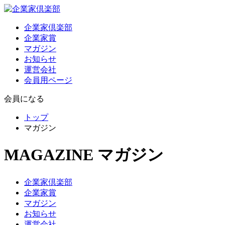
企業家倶楽部
企業家賞
マガジン
お知らせ
運営会社
会員用ページ
会員になる
トップ
マガジン
MAGAZINE
マガジン
企業家倶楽部
企業家賞
マガジン
お知らせ
運営会社