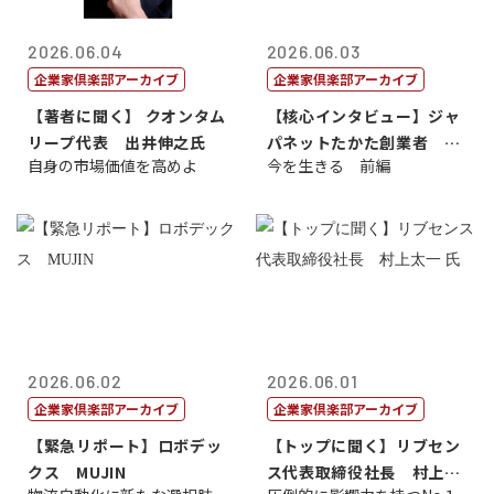
2026.06.04
2026.06.03
企業家倶楽部アーカイブ
企業家倶楽部アーカイブ
【著者に聞く】 クオンタム
【核心インタビュー】ジャ
リープ代表 出井伸之氏
パネットたかた創業者 髙
自身の市場価値を高めよ
今を生きる 前編
田 明氏
2026.06.02
2026.06.01
企業家倶楽部アーカイブ
企業家倶楽部アーカイブ
【緊急リポート】ロボデッ
【トップに聞く】リブセン
クス MUJIN
ス代表取締役社長 村上太