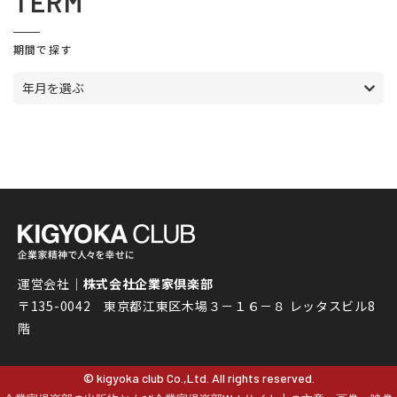
TERM
期間で探す
年月を選ぶ
運営会社｜
株式会社企業家倶楽部
〒135-0042 東京都江東区木場３－１６－８ レッタスビル8
階
© kigyoka club Co.,Ltd. All rights reserved.