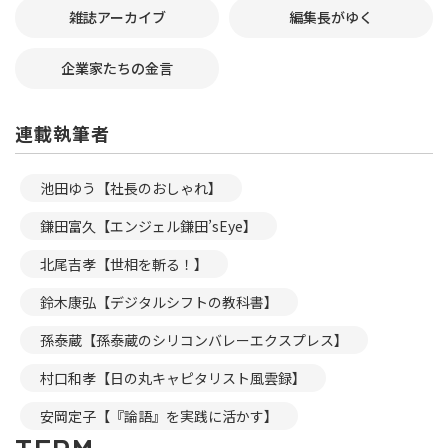
雑誌アーカイブ
編集長がゆく
企業家たちの金言
連載執筆者
池田ゆう【社長のおしゃれ】
鎌田富久【エンジェル鎌田’sEye】
北尾吉孝【世相を斬る！】
鈴木康弘【デジタルシフトの教科書】
孫泰蔵【孫泰蔵のシリコンバレーエクスプレス】
村口和孝【日の丸キャピタリスト風雲録】
安岡定子【『論語』を実践に活かす】