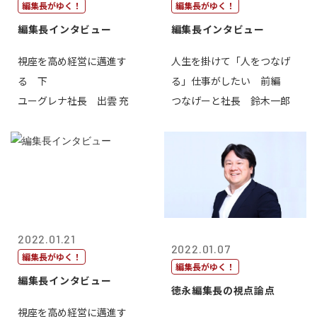
編集長がゆく！
編集長がゆく！
編集長インタビュー
編集長インタビュー
視座を高め経営に邁進す
人生を掛けて「人をつなげ
る 下
る」仕事がしたい 前編
ユーグレナ社長 出雲 充
つなげーと社長 鈴木一郎
2022.01.21
2022.01.07
編集長がゆく！
編集長がゆく！
編集長インタビュー
徳永編集長の視点論点
視座を高め経営に邁進す