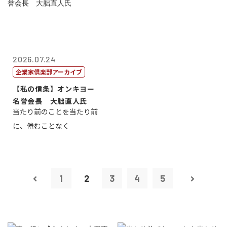
2026.07.24
企業家倶楽部アーカイブ
【私の信条】オンキヨー
名誉会長 大朏直人氏
当たり前のことを当たり前
に、倦むことなく
1
2
3
4
5