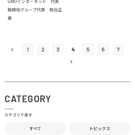
GMOインターネット 代表
取締役グループ代表 熊谷正
寿
1
2
3
4
5
6
7
CATEGORY
カテゴリで探す
すべて
トピックス