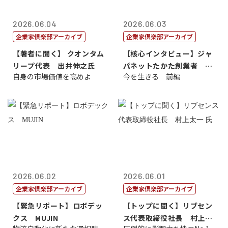
2026.06.04
2026.06.03
企業家倶楽部アーカイブ
企業家倶楽部アーカイブ
【著者に聞く】 クオンタム
【核心インタビュー】ジャ
リープ代表 出井伸之氏
パネットたかた創業者 髙
自身の市場価値を高めよ
今を生きる 前編
田 明氏
2026.06.02
2026.06.01
企業家倶楽部アーカイブ
企業家倶楽部アーカイブ
【緊急リポート】ロボデッ
【トップに聞く】リブセン
クス MUJIN
ス代表取締役社長 村上太