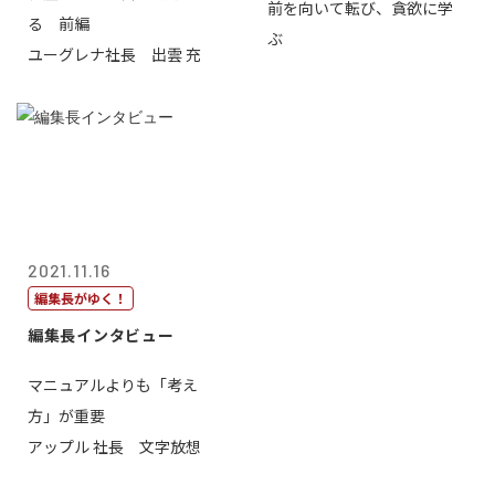
前を向いて転び、貪欲に学
る 前編
ぶ
ユーグレナ社長 出雲 充
2021.11.16
編集長がゆく！
編集長インタビュー
マニュアルよりも「考え
方」が重要
アップル 社長 文字放想