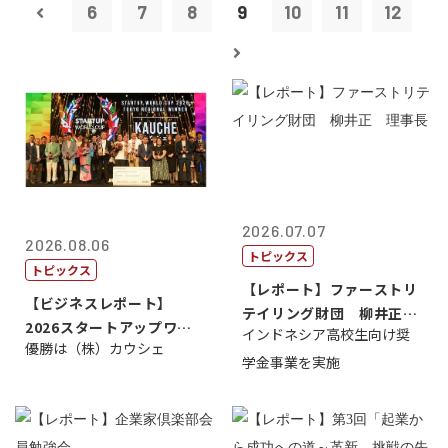
6
7
8
9
10
11
12
2026.07.07
2026.08.06
トピックス
トピックス
【レポート】ファーストリ
【ビジネスレポート】
テイリング財団 柳井正
2026スタートアップワー
インドネシア高校生向け奨
理事長
優勝は（株）カウシェ
ルドカップ東京
学金事業を実施