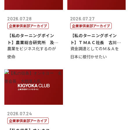
2026.07.28
2026.07.27
企業家倶楽部アーカイブ
企業家倶楽部アーカイブ
【私のターニングポイン
【私のターニングポイン
ト】農業総合研究所 及川
ト】ＴＭＡＣ社長 古川英
農業をビジネス化するのが
資金調達としてのＭ＆Ａを
智正
一
使命
日本に根付かせたい
2026.07.24
企業家倶楽部アーカイブ