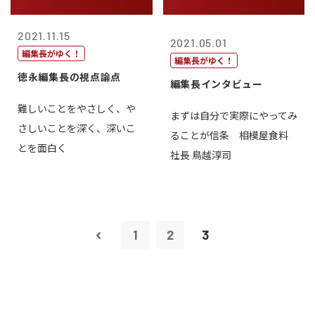
2021.11.15
2021.05.01
編集長がゆく！
編集長がゆく！
徳永編集長の視点論点
編集長インタビュー
難しいことをやさしく、や
まずは自分で実際にやってみ
さしいことを深く、深いこ
ることが信条 相模屋食料
とを面白く
社長 鳥越淳司
1
2
3