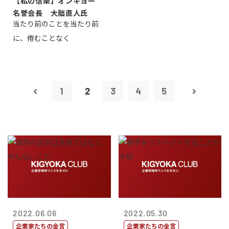
【私の信条】オンキヨー
名誉会長 大朏直人氏
当たり前のことを当たり前
に、倦むことなく
1
2
3
4
5
2022.06.06
2022.05.30
企業家たちの金言
企業家たちの金言