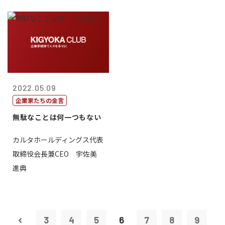
2022.05.09
企業家たちの金言
無駄なことは何一つもない
カルタホールディングス代表
取締役会長兼CEO 宇佐美
進典
3
4
5
6
7
8
9