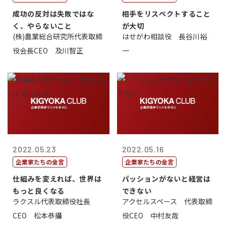
成功の反対は失敗ではな
相手をリスペクトすること
く、やらないこと
が大切
(株)農業総合研究所代表取締
はせがわ相談役 長谷川裕
役会長CEO 及川智正
一
2022.05.23
2022.05.16
企業家たちの金言
企業家たちの金言
仕組みを変えれば、世界は
パッションがないと経営は
もっと良くなる
できない
ラクスル代表取締役社長
アクセルスペース 代表取締
CEO 松本恭攝
役CEO 中村友哉