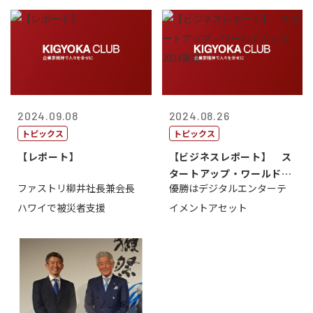
2024.09.08
2024.08.26
トピックス
トピックス
【レポート】
【ビジネスレポート】 ス
タートアップ・ワールドカ
ファストリ柳井社長兼会長
優勝はデジタルエンターテ
ップ2024...
ハワイで被災者支援
イメントアセット