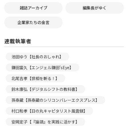
雑誌アーカイブ
編集長がゆく
企業家たちの金言
連載執筆者
池田ゆう【社長のおしゃれ】
鎌田富久【エンジェル鎌田’sEye】
北尾吉孝【世相を斬る！】
鈴木康弘【デジタルシフトの教科書】
孫泰蔵【孫泰蔵のシリコンバレーエクスプレス】
村口和孝【日の丸キャピタリスト風雲録】
安岡定子【『論語』を実践に活かす】