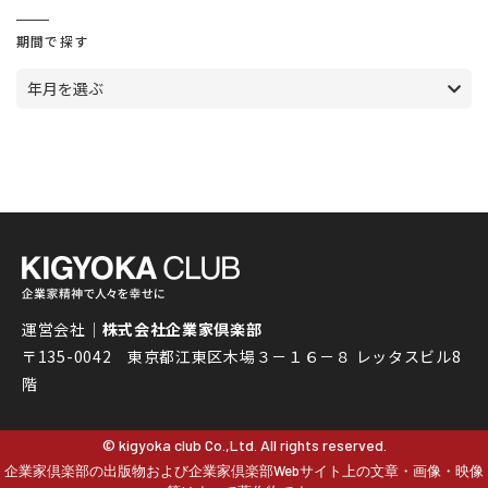
期間で探す
年月を選ぶ
運営会社｜
株式会社企業家倶楽部
〒135-0042 東京都江東区木場３－１６－８ レッタスビル8
階
© kigyoka club Co.,Ltd. All rights reserved.
企業家倶楽部の出版物および企業家倶楽部Webサイト上の文章・画像・映像