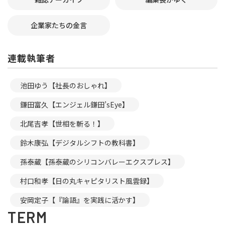
企業家たちの金言
連載執筆者
池田ゆう【社長のおしゃれ】
鎌田富久【エンジェル鎌田’sEye】
北尾吉孝【世相を斬る！】
鈴木康弘【デジタルシフトの教科書】
孫泰蔵【孫泰蔵のシリコンバレーエクスプレス】
村口和孝【日の丸キャピタリスト風雲録】
安岡定子【『論語』を実践に活かす】
TERM